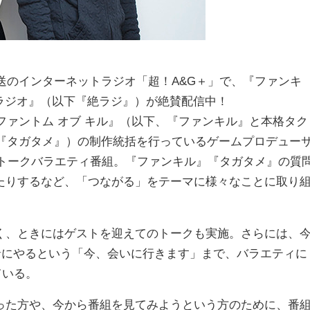
送のインターネットラジオ「超！A&G＋」で、『ファンキ
ラジオ』（以下『絶ラジ』）が絶賛配信中！
ァントム オブ キル』（以下、『ファンキル』と本格タク
下『タガタメ』）の制作統括を行っているゲームプロデュー
るトークバラエティ番組。『ファンキル』『タガタメ』の質
たりするなど、「つながる」をテーマに様々なことに取り
く、ときにはゲストを迎えてのトークも実施。さらには、
緒にやるという「今、会いに行きます」まで、バラエティに
ている。
った方や、今から番組を見てみようという方のために、番