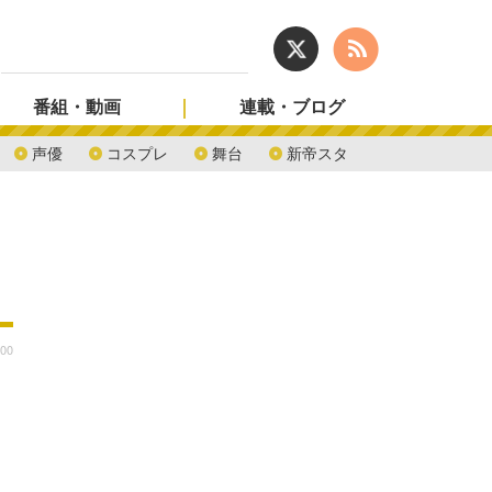
番組・動画
連載・ブログ
声優
コスプレ
舞台
新帝スタ
:00