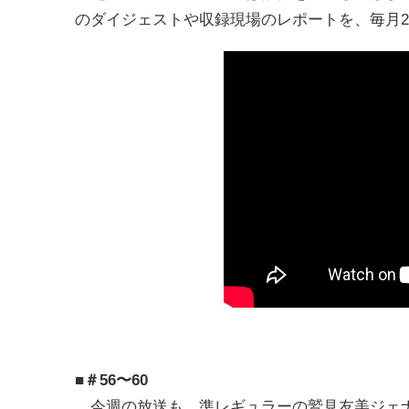
のダイジェストや収録現場のレポートを、毎月
■＃56〜60
今週の放送も、準レギュラーの鷲見友美ジェナ