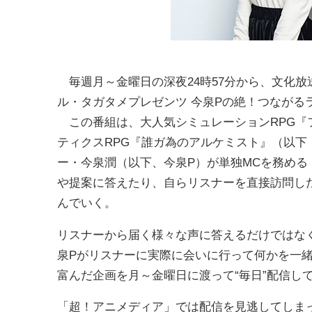
毎週月～金曜日の深夜24時57分から、文化放
ル・タガタメプレゼンツ 今泉Pの絶！つながる
この番組は、大人気シミュレーションRPG『フ
ティクスRPG『誰ガ為のアルケミスト』（以
ー・今泉潤（以下、今泉P）が単独MCを務め
や提案に答えたり、自らリスナーを直接訪問し
んでいく。
リスナーから届く様々な声に答えるだけではな
泉Pがリスナーに実際に会いに行って何かを一
富んだ企画を月～金曜日に渡って“毎日”配信し
「超！アニメディア」では配信を見逃してしま