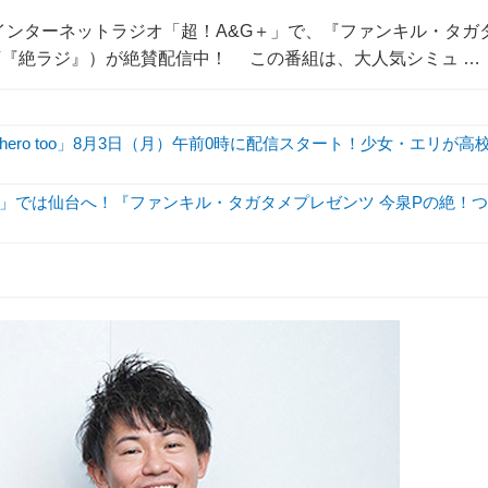
インターネットラジオ「超！A&G＋」で、『ファンキル・タガ
下『絶ラジ』）が絶賛配信中！ この番組は、大人気シミュ …
hero too」8月3日（月）午前0時に配信スタート！少女・エリが高
」では仙台へ！『ファンキル・タガタメプレゼンツ 今泉Pの絶！つ