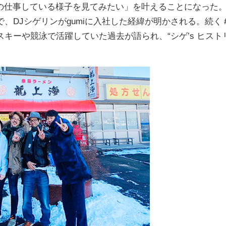
の仕事している様子を見てみたい」を叶えることになった
、DJシゲリンがgumiに入社した経緯が明かされる。続く
キーや競泳で活躍していた過去が語られ、“シゲ’s ヒスト