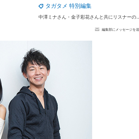
タガタメ 特別編集
中澤ミナさん・金子彩花さんと共にリスナーの疑問・際どい質問に答える！『ファンキル・タガタメ 
編集部にメッセージを