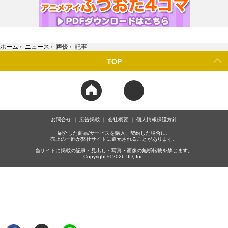
ホーム
›
ニュース
›
声優
›
記事
TOP
お問合せ
広告掲載
会社概要
個人情報保護方針
紹介した商品/サービスを購入、契約した場合に、
売上の一部が弊社サイトに還元されることがあります。
当サイトに掲載の記事・見出し・写真・画像の無断転載を禁じます。
Copyright © 2026 IID, Inc.