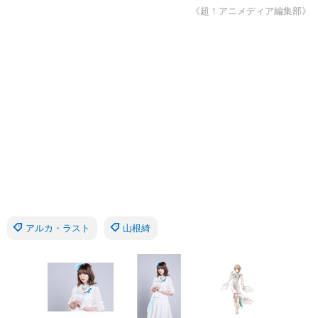
《超！アニメディア編集部》
アルカ・ラスト
山根綺