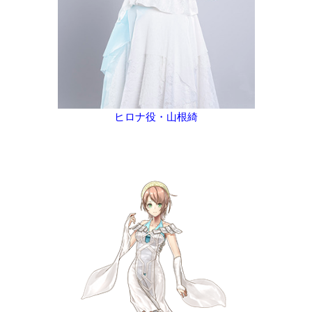
ヒロナ役・山根綺