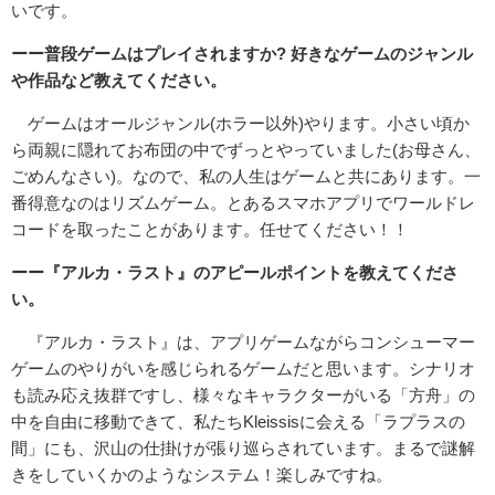
いです。
ーー普段ゲームはプレイされますか? 好きなゲームのジャンル
や作品など教えてください。
ゲームはオールジャンル(ホラー以外)やります。小さい頃か
ら両親に隠れてお布団の中でずっとやっていました(お母さん、
ごめんなさい)。なので、私の人生はゲームと共にあります。一
番得意なのはリズムゲーム。とあるスマホアプリでワールドレ
コードを取ったことがあります。任せてください！！
ーー『アルカ・ラスト』のアピールポイントを教えてくださ
い。
『アルカ・ラスト』は、アプリゲームながらコンシューマー
ゲームのやりがいを感じられるゲームだと思います。シナリオ
も読み応え抜群ですし、様々なキャラクターがいる「方舟」の
中を自由に移動できて、私たちKleissisに会える「ラプラスの
間」にも、沢山の仕掛けが張り巡らされています。まるで謎解
きをしていくかのようなシステム！楽しみですね。