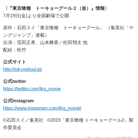
〈『東京喰種 トーキョーグール２（仮）』情報〉
7月19日(金)より全国劇場で公開
原作：石田スイ「東京喰種 トーキョーグール」 （集英社「ヤ
ングジャンプ」連載）
出演：窪田正孝、山本舞香／松田翔太 他
配給：松竹
公式サイト
http://tokyoghoul.jp/
公式twitter
https://twitter.com/tkg_movie
公式Instagram
https://www.instagram.com/tkg_movie/
©石田スイ／集英社 ©2019「東京喰種 トーキョーグール2」製
作委員会