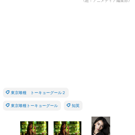
《超！アニメディア編集部》
東京喰種 トーキョーグール２
東京喰種トーキョーグール
知英