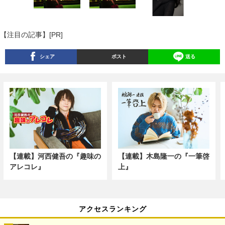
【注目の記事】[PR]
シェア
ポスト
送る
【連載】河西健吾の『趣味の
【連載】木島隆一の『一筆啓
アレコレ』
上』
アクセスランキング