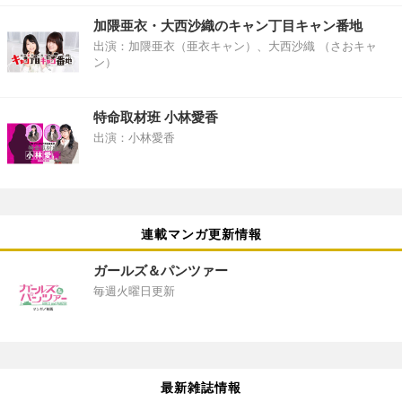
加隈亜衣・大西沙織のキャン丁目キャン番地
出演：加隈亜衣（亜衣キャン）、大西沙織 （さおキャ
ン）
特命取材班 小林愛香
出演：小林愛香
連載マンガ更新情報
ガールズ＆パンツァー
毎週火曜日更新
最新雑誌情報