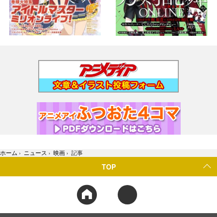
ホーム
›
ニュース
›
映画
›
記事
TOP