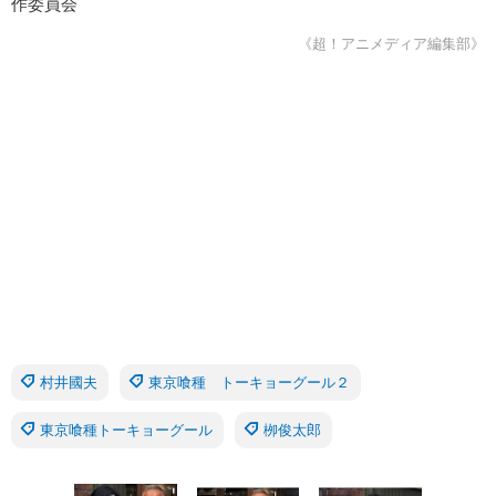
作委員会
《超！アニメディア編集部》
村井國夫
東京喰種 トーキョーグール２
東京喰種トーキョーグール
栁俊太郎