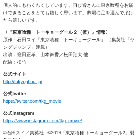
個人的にもわくわくしています。再び皆さんに東京喰種をお届
けできることをとても嬉しく思います。劇場に足を運んで頂け
たら嬉しいです。
〈『東京喰種 トーキョーグール２（仮）』情報〉
原作：石田スイ「東京喰種 トーキョーグール」 （集英社「ヤ
ングジャンプ」連載）
出演：窪田正孝、山本舞香／松田翔太 他
配給：松竹
公式サイト
http://tokyoghoul.jp/
公式twitter
https://twitter.com/tkg_movie
公式Instagram
https://www.instagram.com/tkg_movie/
©石田スイ／集英社 ©2019「東京喰種 トーキョーグール2」製