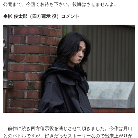
公開まで、今暫くお待ち下さい。後悔はさせませんよ。
◆栁 俊太郎（四方蓮示 役）コメント
前作に続き四方蓮示役を演じさせて頂きました。今作は月山
とのバトルですが、好きだったストーリーなので出来上がりが