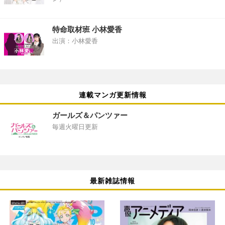
特命取材班 小林愛香
出演：小林愛香
連載マンガ更新情報
ガールズ＆パンツァー
毎週火曜日更新
最新雑誌情報