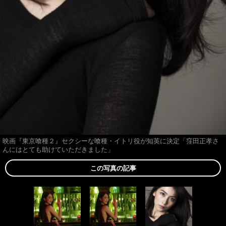
映画『東京喰種２』セクシーな喰種・イトリ役が知英に決定「窪田正孝さ
んにはとても助けていただきました」
この写真の記事