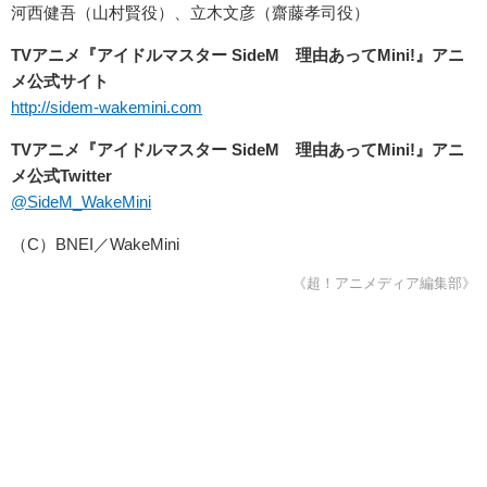
河西健吾（山村賢役）、立木文彦（齋藤孝司役）
TVアニメ『アイドルマスター SideM 理由あってMini!』アニ
メ公式サイト
http://sidem-wakemini.com
TVアニメ『アイドルマスター SideM 理由あってMini!』アニ
メ公式Twitter
@SideM_WakeMini
（C）BNEI／WakeMini
《超！アニメディア編集部》