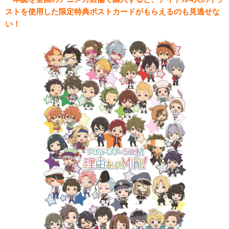
ストを使用した限定特典ポストカードがもらえるのも見逃せな
い！