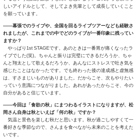
しいアイドルとして、そしてよき先輩として成長していくこと
を願っています。
――幕張でのライブや、全国を回るライブツアーなども経験さ
れましたが、これまでの中でどのライブが一番印象に残ってい
ますか？
やっぱり1st STAGEです。あのときは一番胃が痛くなったラ
イブでした(笑)。ちゃんと振りは完璧にできるだろうか、ちゃ
んと翔太として歌えるだろうか、あんなにストレスで吐き気を
感じたことはなかったです。でも終わった後の達成感と虚無感
は、すさまじいものがありました。だからこそ、次もやりたい
っていう意識につながりました。あれがあったからこそ、今の
自分があると信じています。
――今回は「食欲の秋」にまつわるイラストになりますが、松
岡さん自身は秋といえば「何の秋」ですか？
気温と景色を楽しむ秋だと思います。秋が過ごしやすくて一
番好きな季節なので、さんまを食べながら未来のことを考えた
いです。