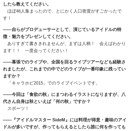
したら教えてください。
ほぼ46人集まったので、とにかく人口密度がすごかったで
す！
――自らがプロデューサーとして、演じているアイドルの特
徴・魅力をプレゼンしてください。
ありすぎて書ききれませんが、まずは人柄！ 会えばわかり
ます！！ 一度会ってください！
――幕張でのライブや、全国を回るライブツアーなども経験さ
れましたが、これまでの中でどのライブが一番印象に残ってい
ますか？
「キャラホビ2015」でのライブイベントです。
――今回は「食欲の秋」にまつわるイラストになりますが、八
代さん自身は秋といえば「何の秋」ですか？
スポーツ！
――『アイドルマスター SideM』には料理が得意・趣味のアイ
ドルが多いですが、作ってもらえるとしたら誰に何を作っても