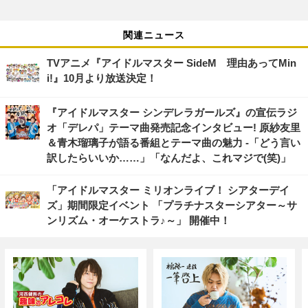
関連ニュース
TVアニメ『アイドルマスター SideM 理由あってMin
i!』10月より放送決定！
『アイドルマスター シンデレラガールズ』の宣伝ラジ
オ「デレパ」テーマ曲発売記念インタビュー! 原紗友里
＆青木瑠璃子が語る番組とテーマ曲の魅力 -「どう言い
訳したらいいか……」「なんだよ、これマジで(笑)」
「アイドルマスター ミリオンライブ！ シアターデイ
ズ」期間限定イベント 「プラチナスターシアター～サ
ンリズム・オーケストラ♪～」 開催中！