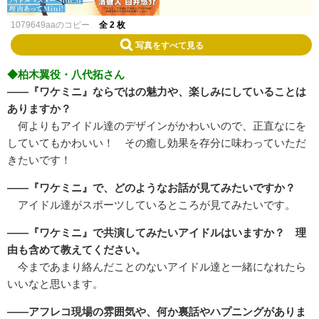
1079649aaのコピー
全 2 枚
写真をすべて見る
◆柏木翼役・八代拓さん
――『ワケミニ』ならではの魅力や、楽しみにしていることは
ありますか？
何よりもアイドル達のデザインがかわいいので、正直なにを
していてもかわいい！ その癒し効果を存分に味わっていただ
きたいです！
――『ワケミニ』で、どのようなお話が見てみたいですか？
アイドル達がスポーツしているところが見てみたいです。
――『ワケミニ』で共演してみたいアイドルはいますか？ 理
由も含めて教えてください。
今まであまり絡んだことのないアイドル達と一緒になれたら
いいなと思います。
――アフレコ現場の雰囲気や、何か裏話やハプニングがありま