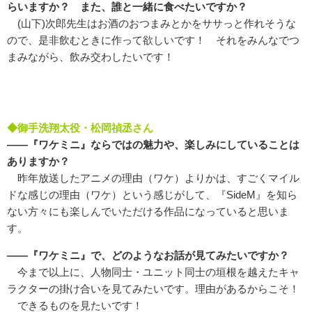
らいますか？ また、誰と一緒に食べたいですか？
(山下)次郎先生はお酒のおつまみとかをササっと作れそうな
ので、是非飲むときに作って欲しいです！ それをみんなでつ
まみながら、飲み交わしたいです！
◆御手洗翔太役・松岡禎丞さん
――『ワケミニ』ならではの魅力や、楽しみにしていることは
ありますか？
昨年放送したアニメの理由（ワケ）よりかは、すごくマイル
ドな感じの理由（ワケ）という感じがして、『SideM』を知ら
ない方々にも楽しんでいただける作品になっていると思いま
す。
――『ワケミニ』で、どのようなお話が見てみたいですか？
今まで以上に、人物同士・ユニット同士の垣根を越えたキャ
ラクターの掛け合いを見てみたいです。理由があるからこそ！
できるものを見たいです！