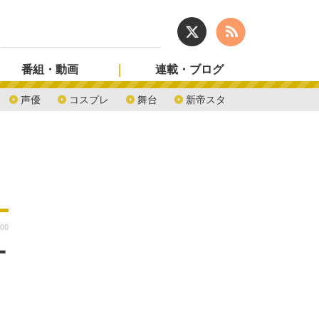
番組・動画
連載・ブログ
声優
コスプレ
舞台
新帝スタ
:00
ー