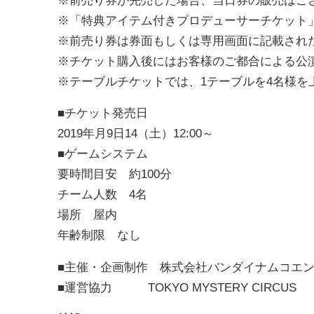
※「特典アイテム付きプロデューサーチケット
※前売り券は券面もしくは専用画面に記載され
※チケット購入後にはお客様のご都合による公
※テーブルチケットでは、1テーブルを4名様を
■チケット発売日
2019年月9日14（土）12:00～
■ゲームシステム
要時間目安 約100分
チーム人数 4名
場所 屋内
年齢制限 なし
■主催・企画制作 株式会社バンダイナムコエン
■運営協力 TOKYO MYSTERY CIRCUS