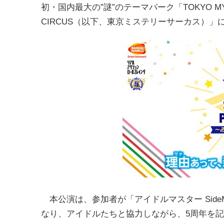
初・国内最大の”謎”のテーマパーク「TOKYO MY
CIRCUS（以下、東京ミステリーサーカス）
本公演は、参加者が「アイドルマスター Side
なり、アイドルたちと協力しながら、5周年を記念したフ