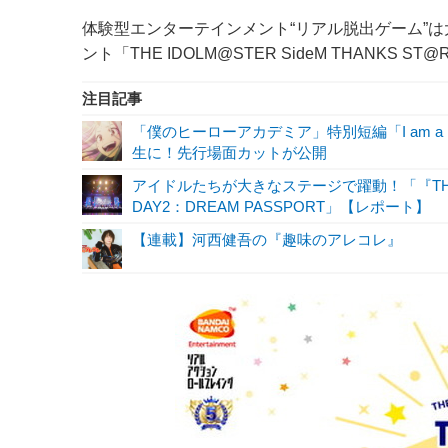
体験型エンターテインメント“リアル脱出ゲーム”は
ント「THE IDOLM@STER SideM THANKS ST@R
注目記事
「僕のヒーローアカデミア」特別短編「I am a 
生に！先行場面カットが公開
アイドルたちが大きなステージで躍動！「『THE IDOL
DAY2：DREAM PASSPORT」【レポート】
【連載】河西健吾の『趣味のアレコレ』