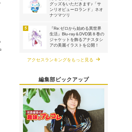
わ
グッズをいただきます♪「サ
ンリオピューロランド」ネオ
ナツマツリ
『Re:ゼロから始める異世界
⽣活』Blu-ray＆DVD第８巻の
ジャケットを飾るアナスタシ
の
アの美麗イラストを公開！
中
アクセスランキングをもっと見る
編集部ピックアップ