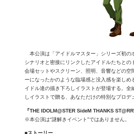
本公演は「アイドルマスター」シリーズ初のホ
シナリオと密接にリンクしたアイドルたちとの
会場セットやスクリーン、照明、音響などの空
ーになったかのような臨場感と没入感を楽しめ
イドル達の描き下ろしイラストが登場する。全
しイラストで贈る、あなただけの特別なプロデ
『THE IDOLM@STER SideM THANKS ST
※本公演は“謎解きイベント”ではありません。
■ストーリー