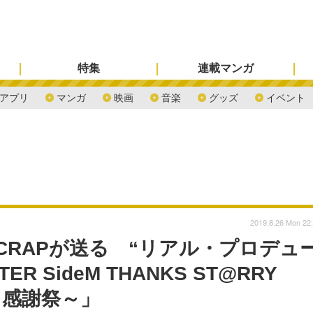
特集
連載マンガ
アプリ
マンガ
映画
音楽
グッズ
イベント
2019.8.26 Mon 22
SCRAPが送る “リアル・プロデュ
ER SideM THANKS ST@RRY
くる感謝祭～」