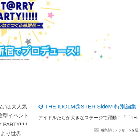
THE IDOLM@STER SideM 特別編集
ム”は大人気
体験型イベント
アイドルたちが大きなステージで躍動！「『THE 
ARTY!!!!!
編集部にメッセージを
）より世界