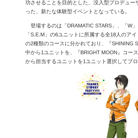
功させることを目的とした、没入型プロデュー
った、新たな体験型イベントとなっている。
登場するのは「DRAMATIC STARS」、「W」
「S.E.M」の6ユニットに所属する全18人のアイドル
の2種類のコースに分かれており、『SHINING S
中から1ユニットを、『BRIGHT MOON』コースで
から担当するユニットを1ユニット選択してプ