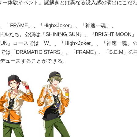
サー体験イベント。謎解きとは異なる没入感の演出にこだ
、「FRAME」、「High×Joker」、「神速一魂」、
たち。公演は『SHINING SUN』、『BRIGHT MOON』
UN』コースでは「W」、「High×Joker」、「神速一魂」
は「DRAMATIC STARS」、「FRAME」、「S.E.M」の
ロデュースすることができる。