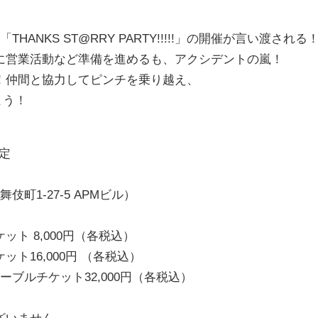
NKS ST@RRY PARTY!!!!!」の開催が言い渡される
に営業活動など準備を進めるも、アクシデントの嵐！
！仲間と協力してピンチを乗り越え、
せよう！
予定
町1-27-5 APMビル）
ット 8,000円（各税込）
ット16,000円 （各税込）
テーブルチケット32,000円（各税込）
ざいません。