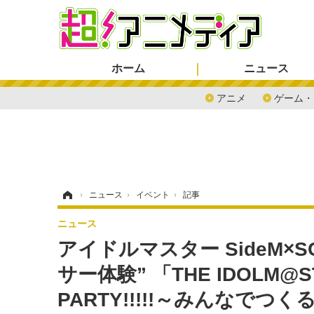
ホーム
ニュース
アニメ
ゲーム・
ホーム
›
ニュース
›
イベント
›
記事
ニュース
アイドルマスター SideM×
サー体験” 「THE IDOLM@ST
PARTY!!!!!～みんなでつ