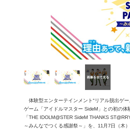
体験型エンターテインメント“リアル脱出ゲー
ゲーム「アイドルマスター SideM」との初の
「THE IDOLM@STER SideM THANKS ST@RRY P
～みんなでつくる感謝祭～」を、11月7日（木