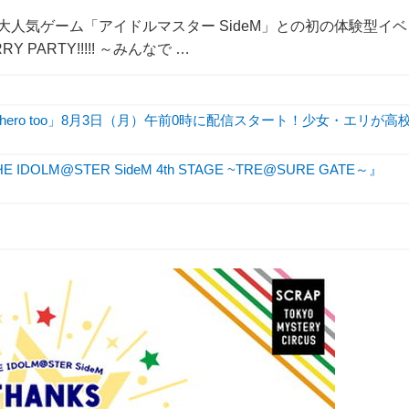
大人気ゲーム「アイドルマスター SideM」との初の体験型イベ
RY PARTY!!!!! ～みんなで …
hero too」8月3日（月）午前0時に配信スタート！少女・エリが高
M@STER SideM 4th STAGE ~TRE@SURE GATE～』