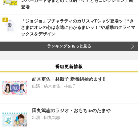
ンバーカードをまとめて収納「ケアともコレクション」新
登場
「ジョジョ」ブチャラティのカリスマTシャツ登場ッ！“き
さまにオレの心は永遠にわかるまいッ！”や感動のクライマ
ックスをデザイン
ランキングをもっと見る
番組更新情報
紡木吏佐・林鼓子 新番組始めます!!
出演：紡木吏佐、林鼓子
田丸篤志のラジオ・おもちゃのたまや
出演：田丸篤志