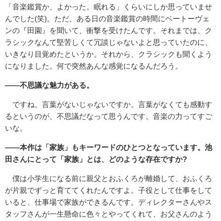
「音楽鑑賞か、よかった。眠れる」くらいにしか思っていませ
んでした(笑)。ただ、ある日の音楽鑑賞の時間にベートーヴェ
ンの『田園』を聞いて、衝撃を受けたんです。それまでは、ク
ラシックなんて堅苦しくて冗談じゃないよと思っていたのに、
いきなり目覚めたというか。それから、クラシックも聞くよう
になりました。何で突然あんな感覚になるんだろう。
――不思議な魅力がある。
ですね。言葉がないじゃないですか。言葉がなくても感動す
るというのが、不思議だなって思うんです。音楽の力ってすご
いな。
――本作は「家族」もキーワードのひとつとなっています。池
田さんにとって「家族」とは、どのような存在ですか?
僕は小学生になる前に親父とおふくろが離婚して、おふくろ
が片親でずっと育ててくれたんですよ。子役として仕事をして
いると、仕事場で家族ができるんです。ディレクターさんやス
タッフさんが一生懸命に色々とやってくれて、お父さんのよう