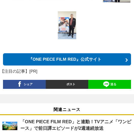
『ONE PIECE FILM RED』公式サイト
【注目の記事】[PR]
シェア
ポスト
送る
関連ニュース
「ONE PIECE FILM RED」と連動！TVアニメ「ワンピ
ース」で前日譚エピソードが2週連続放送