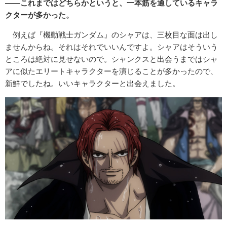
――これまではどちらかというと、一本筋を通しているキャラ
クターが多かった。
例えば『機動戦士ガンダム』のシャアは、三枚目な面は出し
ませんからね。それはそれでいいんですよ。シャアはそういう
ところは絶対に見せないので。シャンクスと出会うまではシャ
アに似たエリートキャラクターを演じることが多かったので、
新鮮でしたね。いいキャラクターと出会えました。