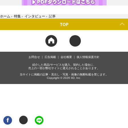
ホーム
›
特集
›
インタビュー
›
記事
TOP
お問合せ
広告掲載
会社概要
個人情報保護方針
紹介した商品/サービスを購入、契約した場合に、
売上の一部が弊社サイトに還元されることがあります。
当サイトに掲載の記事・見出し・写真・画像の無断転載を禁じます。
Copyright © 2026 IID, Inc.