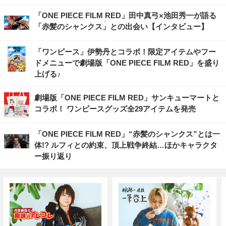
「ONE PIECE FILM RED」田中真弓×池田秀一が語る
「赤髪のシャンクス」との出会い【インタビュー】
「ワンピース」伊勢丹とコラボ！限定アイテムやフー
ドメニューで劇場版「ONE PIECE FILM RED」を盛り
上げる♪
劇場版「ONE PIECE FILM RED」サンキューマートと
コラボ！ ワンピースグッズ全29アイテムを発売
「ONE PIECE FILM RED」“赤髪のシャンクス”とは一
体!? ルフィとの約束、頂上戦争終結…ほかキャラクタ
ー振り返り