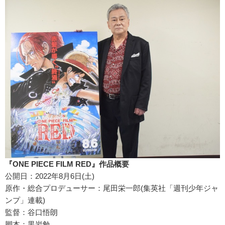
『ONE PIECE FILM RED』作品概要
公開日：2022年8月6日(土)
原作・総合プロデューサー：尾田栄一郎(集英社「週刊少年ジャ
ンプ」連載)
監督：谷口悟朗
脚本：黒岩勉