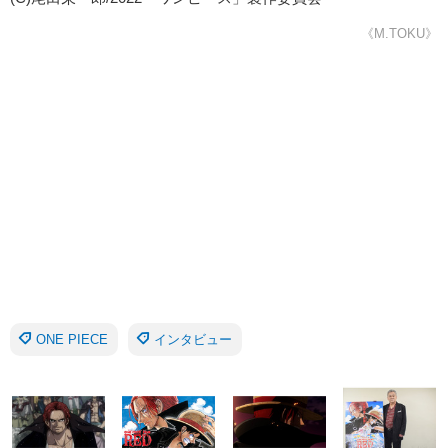
《M.TOKU》
ONE PIECE
インタビュー