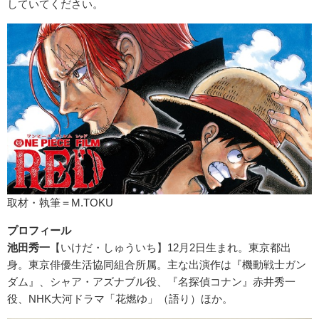
していてください。
取材・執筆＝M.TOKU
プロフィール
池田秀一
【いけだ・しゅういち】12月2日生まれ。東京都出
身。東京俳優生活協同組合所属。主な出演作は『機動戦士ガン
ダム』、シャア・アズナブル役、『名探偵コナン』赤井秀一
役、NHK大河ドラマ「花燃ゆ」（語り）ほか。