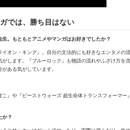
ンガでは、勝ち目はない
先生。もともとアニメやマンガはお好きでしたか？
ライオン・キング』。自分の文法的にも好きなエンタメの
気がします。『ブルーロック』も物語の流れやふざけ方を
分がある気がしています。
ぽこ』や『ビーストウォーズ 超生命体トランスフォーマー
たか？