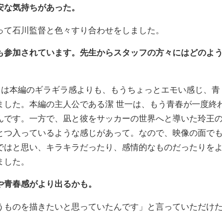
安な気持ちがあった。
って石川監督と色々すり合わせをしました。
も参加されています。先生からスタッフの方々にはどのよ
関しては本編のギラギラ感よりも、もうちょっとエモい感じ、青
ました。本編の主人公である潔 世一は、もう青春が一度終
んです。一方で、凪と彼をサッカーの世界へと導いた玲王
とつ入っているような感じがあって。なので、映像の面で
ではと思い、キラキラだったり、感情的なものだったりを
ました。
や青春感がより出るかも。
うものを描きたいと思っていたんです」と言っていただけ
。