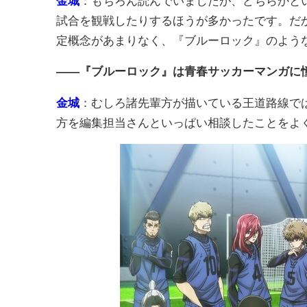
金城
：もちろん読んでいましたが、どちらかと
試合を観戦したりするほうが多かったです。だ
定概念があまりなく、『ブルーロック』のよう
――『ブルーロック』は青春サッカーマンガに
金城
：むしろ諸先輩方が描いている王道路線で
方を編集担当さんといっぱい相談したことをよ