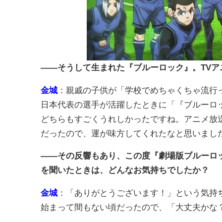
――そうして生まれた『ブルーロック』。TV
金城
：親戚の子供が「学校でめちゃくちゃ流行
日本代表の選手が活躍したときに「『ブルーロ
どちらもすごくうれしかったですね。アニメ放
だったので、運が味方してくれたなと思いまし
――その反響もあり、この度『劇場版ブルーロック
を聞いたときは、どんなお気持ちでしたか？
金城
：「ありがとうございます！」という気持ちと
始まって間もない頃だったので、「大丈夫かな