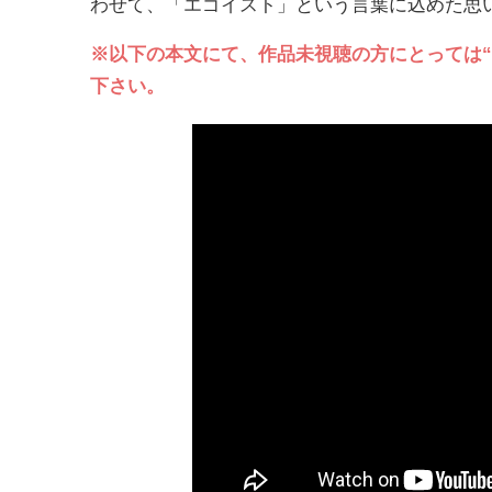
わせて、「エゴイスト」という言葉に込めた思
※以下の本文にて、作品未視聴の方にとっては
下さい。