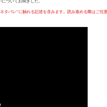
いについてお聞きした。
“ネタバレ”に触れる記述を含みます。読み進める際はご注