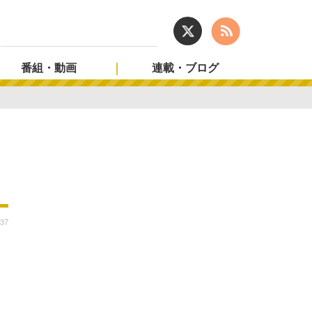
番組・動画
連載・ブログ
:37
ュ