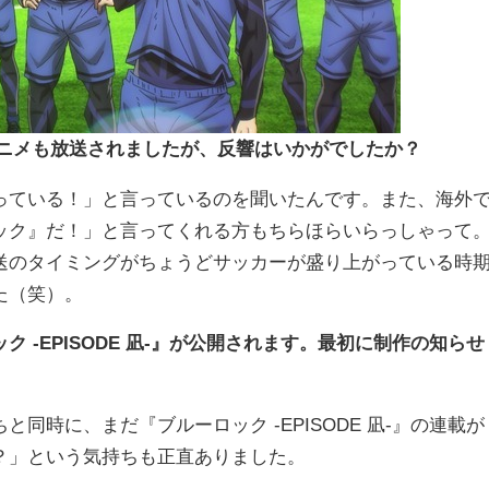
アニメも放送されましたが、反響はいかがでしたか？
っている！」と言っているのを聞いたんです。また、海外
ック』だ！」と言ってくれる方もちらほらいらっしゃって
送のタイミングがちょうどサッカーが盛り上がっている時
た（笑）。
 -EPISODE 凪-』が公開されます。最初に制作の知らせ
同時に、まだ『ブルーロック -EPISODE 凪-』の連載が
？」という気持ちも正直ありました。