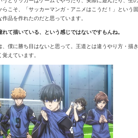
いうとサッカーはゲームでやったり、実際に遊んだり、生
からこそ、「サッカーマンガ・アニメはこうだ！」という
な作品を作れたのだと思っています。
憧れて描いている、という感じではないですもんね。
は、僕に勝ち目はないと思って。王道とは違うやり方・描
く覚えています。