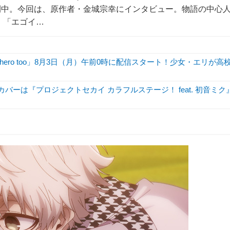
より公開中。今回は、原作者・金城宗幸にインタビュー。物語の中心
、「エゴイ…
hero too」8月3日（月）午前0時に配信スタート！少女・エリが高
バーは『プロジェクトセカイ カラフルステージ！ feat. 初音ミク