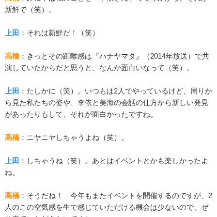
新鮮で（笑）。
上田
：それは新鮮だ！（笑）
高橋
：きっとその距離感は『ハナヤマタ』（2014年放送）で共
演していたからだと思うと、なんか面白いなって（笑）。
上田
：たしかに（笑）。いつもは2人でやっているけど、周りか
ら見た私たちの姿や、李依と美海の会話の仕方から新しい発見
があったりもして、それが面白かったですね。
高橋
：ニヤニヤしちゃうよね（笑）。
上田
：しちゃうね（笑）。あとはイベントとかも楽しかったよ
ね。
高橋
：そうだね！ 今年もまたイベントを開催するのですが、2
人のこの空気感を生で感じていただける機会は少ないので、ぜ