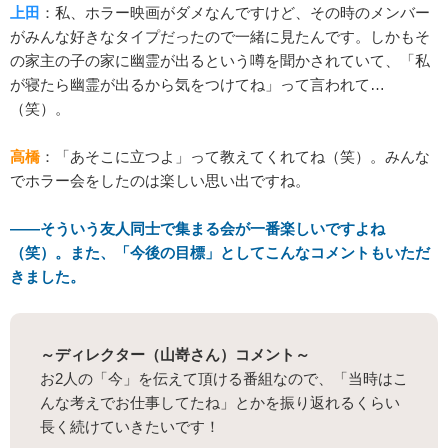
上田
：私、ホラー映画がダメなんですけど、その時のメンバー
がみんな好きなタイプだったので一緒に見たんです。しかもそ
の家主の子の家に幽霊が出るという噂を聞かされていて、「私
が寝たら幽霊が出るから気をつけてね」って言われて…
（笑）。
高橋
：「あそこに立つよ」って教えてくれてね（笑）。みんな
でホラー会をしたのは楽しい思い出ですね。
――そういう友人同士で集まる会が一番楽しいですよね
（笑）。また、「今後の目標」としてこんなコメントもいただ
きました。
～ディレクター（山嵜さん）コメント～
お2人の「今」を伝えて頂ける番組なので、「当時はこ
んな考えでお仕事してたね」とかを振り返れるくらい
長く続けていきたいです！