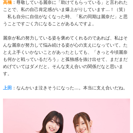
高橋
：尊敬している麗奈に「助けてもらっている」と言われた
ことで、私の自己肯定感がいま爆上がりしています…！（笑）
私も自分に自信がなくなった時、「私の同期は麗奈だ」と思
うことですごく力になることがあるんですよ。
麗奈が私の努力している姿を褒めてくれるのであれば、私はそ
んな麗奈が努力して悩み続ける姿が心の支えになっていて。た
とえ上手くいかないことがあったとしても、「きっと今頃麗奈
も何かと戦っているだろう」と孤独感を抜け出せて、まだまだ
めげていてはダメだと。そんな支え合いの関係だなと思いま
す。
上田
：なんかいま泣きそうになった…。本当に支え合いだね。