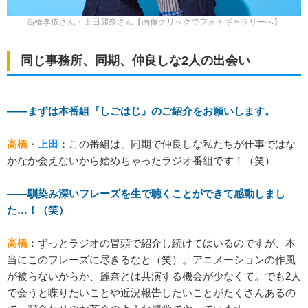
高橋李依さん・上田麗奈さん【画像クリックでフォトギャラリーへ】
同じ事務所、同期、仲良しな2人の出会い
――まずは本番組『しごはじ』のご紹介をお願いします。
高橋
・
上田
：この番組は、同期で仲良しな私たちが仕事ではな
かなか会えないから始めちゃったラジオ番組です！（笑）
――馴染み深いフレーズを生で聴くことができて感動しまし
た…！（笑）
高橋
：ずっとラジオの冒頭で紹介し続けてはいるのですが、本
当にこのフレーズに尽きるなと（笑）。アニメーションの作風
が被らないからか、麗奈とは共演する機会が少なくて。でも2人
で会うと喋りたいことや近況報告したいことがたくさんあるの