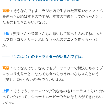
高橋
：そうなんですよ。ラジオ内で生まれた言葉やオノマトペ
を使った朗読はするのですが、本業の声優としてのちゃんとし
たものもできたらいいなと。
上田
：照明さんや音響さんもお願いして演出も入れてね。あと
はブロッコりえりーとれいなちゃんのアニメを作っちゃうと
か。
――『しごはじ』のキャラクターがいるんですね。
高橋
：そうなんです。なんでもブロッコリーで解決しちゃうブ
ロッコりえりーと、なんでも食べちゃうれいなちゃんという
（笑）。2分くらいのPVでもいいよね。
上田
：そうそう。テーマソング的なものも1コーラスくらいで作
っていただいて、ショートムービーみたいなものができたらい
いかも。