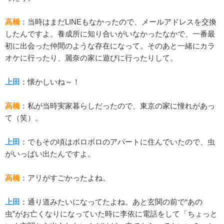
高橋
：当時はまだLINEもなかったので、メールアドレスを交換
したんですよ。養成所に知り合いがいなかったなかで、一番最
初に出会った仲間のような存在になって。そのあと一緒にカラ
オケに行ったり、麗奈の家に遊びに行ったりして。
上田
：懐かしいね～！
高橋
：私が当時実家暮らしだったので、東京の家に憧れがあっ
て（笑）。
上田
：でもその頃はボロボロのアパートに住んでいたので、虫
がいっぱい出たんですよ。
高橋
：アリがすごかったよね。
上田
：通り道みたいになってたよね。あと玄関の前で“あの
虫”がお亡くなりになっていた時に李依に電話をして「ちょっと