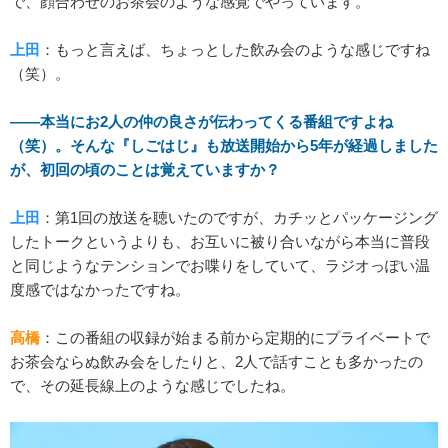
で、顔合わせのお茶会のような感覚でやっています。
上田
：もっと言えば、ちょっとした飲み会のような感じですね
（笑）。
――本当にお2人の仲の良さが伝わってくる番組ですよね
（笑）。そんな『しごはじ』も放送開始から5年が経過しました
が、初回の頃のことは覚えていますか？
上田
：第1回の放送を聴いたのですが、カチッとパッケージング
したトークというよりも、お互いに被り合いながら本当に普段
と同じようなテンションでお喋りをしていて、ラジオっぽい温
度感ではなかったですね。
高橋
：この番組の収録が始まる前から定期的にプライベートで
お茶会ならぬ飲み会をしたりと、2人で話すことも多かったの
で、その延長線上のような感じでしたね。