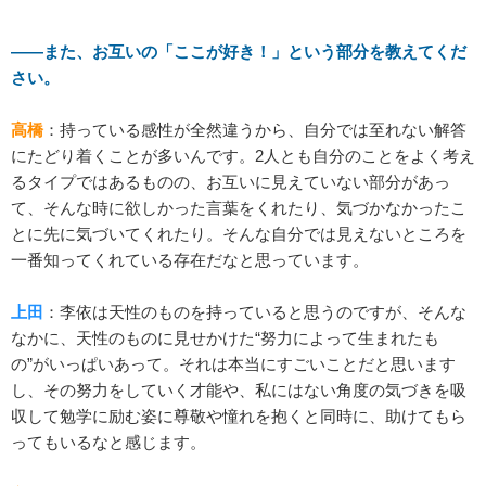
――また、お互いの「ここが好き！」という部分を教えてくだ
さい。
高橋
：持っている感性が全然違うから、自分では至れない解答
にたどり着くことが多いんです。2人とも自分のことをよく考え
るタイプではあるものの、お互いに見えていない部分があっ
て、そんな時に欲しかった言葉をくれたり、気づかなかったこ
とに先に気づいてくれたり。そんな自分では見えないところを
一番知ってくれている存在だなと思っています。
上田
：李依は天性のものを持っていると思うのですが、そんな
なかに、天性のものに見せかけた“努力によって生まれたも
の”がいっぱいあって。それは本当にすごいことだと思います
し、その努力をしていく才能や、私にはない角度の気づきを吸
収して勉学に励む姿に尊敬や憧れを抱くと同時に、助けてもら
ってもいるなと感じます。