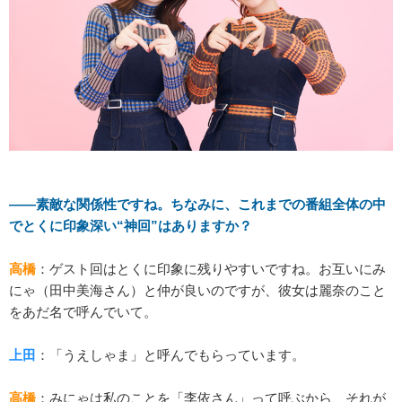
――素敵な関係性ですね。ちなみに、これまでの番組全体の中
でとくに印象深い“神回”はありますか？
高橋
：ゲスト回はとくに印象に残りやすいですね。お互いにみ
にゃ（田中美海さん）と仲が良いのですが、彼女は麗奈のこと
をあだ名で呼んでいて。
上田
：「うえしゃま」と呼んでもらっています。
高橋
：みにゃは私のことを「李依さん」って呼ぶから、それが