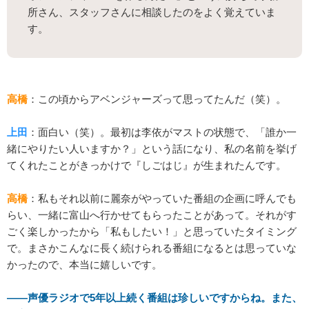
所さん、スタッフさんに相談したのをよく覚えていま
す。
高橋
：この頃からアベンジャーズって思ってたんだ（笑）。
上田
：面白い（笑）。最初は李依がマストの状態で、「誰か一
緒にやりたい人いますか？」という話になり、私の名前を挙げ
てくれたことがきっかけで『しごはじ』が生まれたんです。
高橋
：私もそれ以前に麗奈がやっていた番組の企画に呼んでも
らい、一緒に富山へ行かせてもらったことがあって。それがす
ごく楽しかったから「私もしたい！」と思っていたタイミング
で。まさかこんなに長く続けられる番組になるとは思っていな
かったので、本当に嬉しいです。
――声優ラジオで5年以上続く番組は珍しいですからね。また、