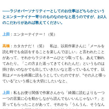
――ラジオパーソナリティーとしてのお仕事はどちらかという
とエンターテイナー寄りのものなのかなと思うのですが、お2人
のこだわりがあれば教えてください。
上田
：エンターテイナー！（笑）
高橋
：カタカナだ！（笑） 私は、以前作家さんに「メールを
読む時でも会話をすることを楽しんでほしい」と言われたこと
があって、それからラジオネームひとつ取っても、あえて触れ
てみたり。「この方また送ってきてくれたんだ」というものは
掛け合いのなかでも出していきたいなと思っているんです。以
前はメールを綺麗に読もうとしていたのですが、“その人と喋っ
ている”という感じを大切にしたいなと。
上田
：私もお便り関係で作家さんから「綺麗に読むよりも一つ
一つの言葉に心を動かしながら読んでもいいんじゃない？」と
言ってもらったことがあって、それから「うんうん、そうなん