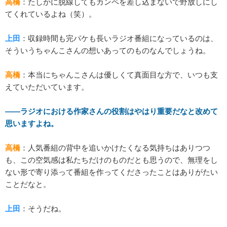
高橋
：たしかに脱線してもカンペを差し込まないで野放しにし
てくれているよね（笑）。
上田
：収録時間も完パケも長いラジオ番組になっているのは、
そういうちゃんこさんの想いあってのものなんでしょうね。
高橋
：本当にちゃんこさんは優しくて真面目な方で、いつも支
えていただいています。
――ラジオにおける作家さんの役割はやはり重要だなと改めて
思いますよね。
高橋
：人気番組の背中を追いかけたくなる気持ちはありつつ
も、この空気感は私たちだけのものだとも思うので、無理をし
ない形で寄り添って番組を作ってくださったことはありがたい
ことだなと。
上田
：そうだね。