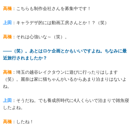
高橋
：こちらも制作会社さんを募集中です！
上田
：キャラデザ的には動画工房さんとか！？（笑）
高橋
：それは心強いな～（笑）。
――（笑）。あとはロケ企画とかもいいですよね。ちなみに最
近旅行されましたか？
高橋
：埼玉の越谷レイクタウンに遊びに行ったりはします
（笑）。麗奈は家に猫ちゃんがいるからあまり泊まりはないよ
ね。
上田
：そうだね。でも養成所時代に4人くらいで泊まりで雑魚寝
したよね。
高橋
：したね！