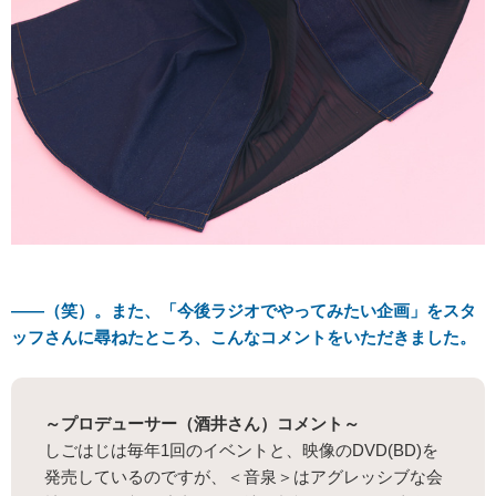
――（笑）。また、「今後ラジオでやってみたい企画」をスタ
ッフさんに尋ねたところ、こんなコメントをいただきました。
～プロデューサー（酒井さん）コメント～
しごはじは毎年1回のイベントと、映像のDVD(BD)を
発売しているのですが、＜音泉＞はアグレッシブな会