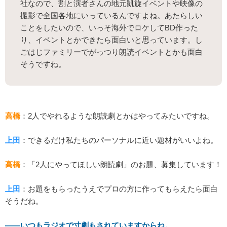
社なので、割と演者さんの地元凱旋イベントや映像の
撮影で全国各地にいっているんですよね。あたらしい
ことをしたいので、いっそ海外でロケしてBD作った
り、イベントとかできたら面白いと思っています。し
ごはじファミリーでがっつり朗読イベントとかも面白
そうですね。
高橋
：2人でやれるような朗読劇とかはやってみたいですね。
上田
：できるだけ私たちのパーソナルに近い題材がいいよね。
高橋
：「2人にやってほしい朗読劇」のお題、募集しています！
上田
：お題をもらったうえでプロの方に作ってもらえたら面白
そうだね。
――いつもラジオで寸劇もされていますからね。