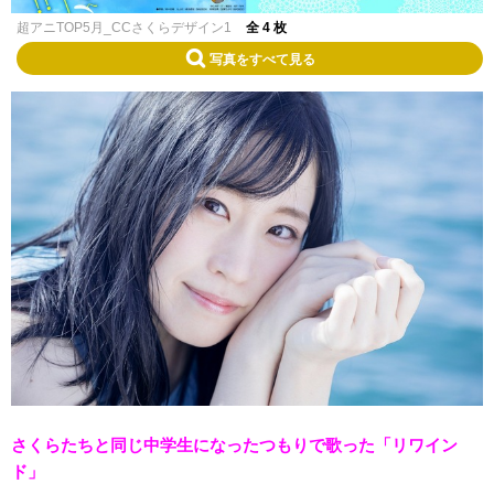
超アニTOP5月_CCさくらデザイン1
全 4 枚
写真をすべて見る
さくらたちと同じ中学生になったつもりで歌った「リワイン
ド」