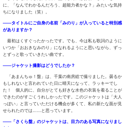
に、「なんでわかるんだろう、超能力者かな？」みたいな気持
ちになりました（笑）。
――タイトルにご自身の名前「みのり」が入っていると特別感
がありますか？
最初はくすぐったかったです。でも、今は私も歌詞のように
いつか「おおきなみのり」になれるようにと思いながら、ずっ
とずっと歌っていきたい曲です。
――ジャケット撮影はどうでしたか？
「あまんちゅ！盤」は、千葉の南房総で撮りました。曇るか
もしれないと言われていた日に晴天になって、ラッキーでし
た！ 個人的に、自分がとても好きな水色の衣装を着ることが
できたのがすごくうれしかったです。このジャケットは「大人
っぽい」と言っていただける機会が多くて、私の新たな面が見
せられたのでは……と思っています。
――「さくら盤」のジャケットは、目力のある写真になりまし