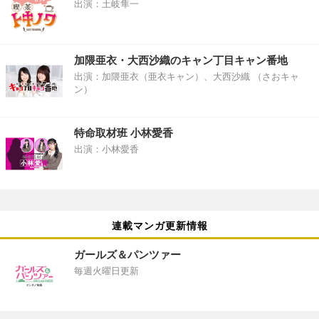
出演：土岐隼一
加隈亜衣・大西沙織のキャン丁目キャン番地
出演：加隈亜衣（亜衣キャン）、大西沙織 （さおキャ
ン）
特命取材班 小林愛香
出演：小林愛香
連載マンガ更新情報
ガールズ＆パンツァー
毎週火曜日更新