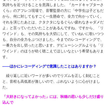
気持ちを近づけることを意識しました。『カードキャプターさ
くら』のアフレコ現場で、音響監督の方に「中学生は子どもだ
から、何に対してもすごく一生懸命で、全力で向かっていく。
それを演じたあとは、クタクタになるぐらい疲れなきゃダメだ
よ」と言っていただいたことがあるんですね。ですから、「リ
ワインド」も、その気持ちを大切にして、ていねいに歌いつつ
も、自分の全力をぶつけました。今までのレコーディングで、
一番力を出し切ったと思います。デビューシングルよりも「リ
ワインド」のほうが幼く聴こえてほしいなという希望もありま
す。
――ほかにレコーディングで意識したことはありますか？
繰り返しに近いワードが多いのでリズムを正しく刻むこと
と、音程も高低差が激しいので、ぶれないように心がけまし
た。
「大好きになってよかった」には、秋穂の思いも少しだけ盛り
込んで