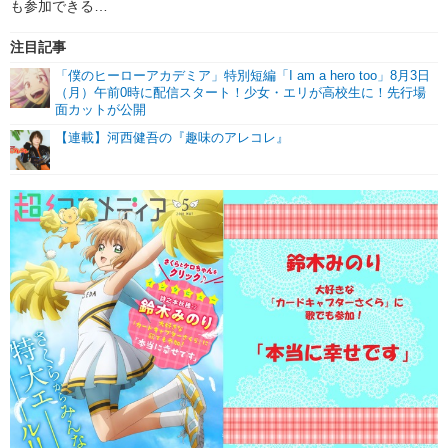
も参加できる…
注目記事
「僕のヒーローアカデミア」特別短編「I am a hero too」8月3日
（月）午前0時に配信スタート！少女・エリが高校生に！先行場
面カットが公開
【連載】河西健吾の『趣味のアレコレ』