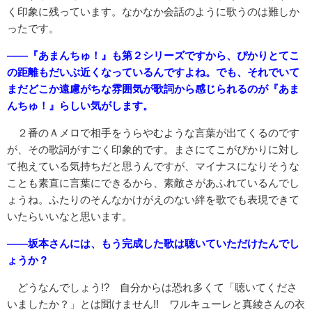
く印象に残っています。なかなか会話のように歌うのは難しか
ったです。
――『あまんちゅ！』も第２シリーズですから、ぴかりとてこ
の距離もだいぶ近くなっているんですよね。でも、それでいて
まだどこか遠慮がちな雰囲気が歌詞から感じられるのが『あま
んちゅ！』らしい気がします。
２番のＡメロで相手をうらやむような言葉が出てくるのです
が、その歌詞がすごく印象的です。まさにてこがぴかりに対し
て抱えている気持ちだと思うんですが、マイナスになりそうな
ことも素直に言葉にできるから、素敵さがあふれているんでし
ょうね。ふたりのそんなかけがえのない絆を歌でも表現できて
いたらいいなと思います。
――坂本さんには、もう完成した歌は聴いていただけたんでし
ょうか？
どうなんでしょう!? 自分からは恐れ多くて「聴いてくださ
いましたか？」とは聞けません!! ワルキューレと真綾さんの衣