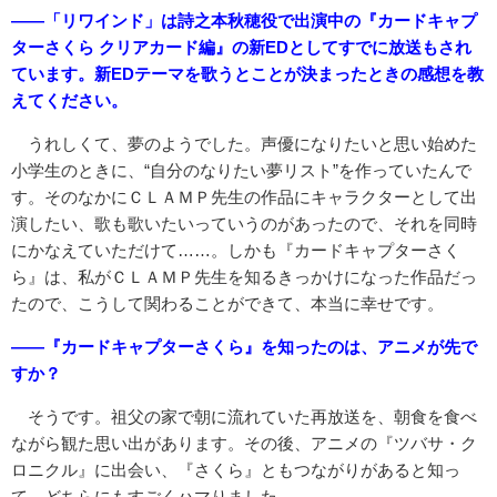
――「リワインド」は詩之本秋穂役で出演中の『カードキャプ
ターさくら クリアカード編』の新EDとしてすでに放送もされ
ています。新EDテーマを歌うとことが決まったときの感想を教
えてください。
うれしくて、夢のようでした。声優になりたいと思い始めた
小学生のときに、“自分のなりたい夢リスト”を作っていたんで
す。そのなかにＣＬＡＭＰ先生の作品にキャラクターとして出
演したい、歌も歌いたいっていうのがあったので、それを同時
にかなえていただけて……。しかも『カードキャプターさく
ら』は、私がＣＬＡＭＰ先生を知るきっかけになった作品だっ
たので、こうして関わることができて、本当に幸せです。
――『カードキャプターさくら』を知ったのは、アニメが先で
すか？
そうです。祖父の家で朝に流れていた再放送を、朝食を食べ
ながら観た思い出があります。その後、アニメの『ツバサ・ク
ロニクル』に出会い、『さくら』ともつながりがあると知っ
て、どちらにもすごくハマりました。