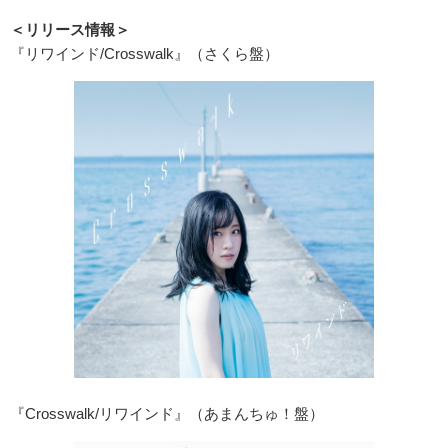
＜リリース情報＞
『リワインド/Crosswalk』（さくら盤）
『Crosswalk/リワインド』（あまんちゅ！盤）