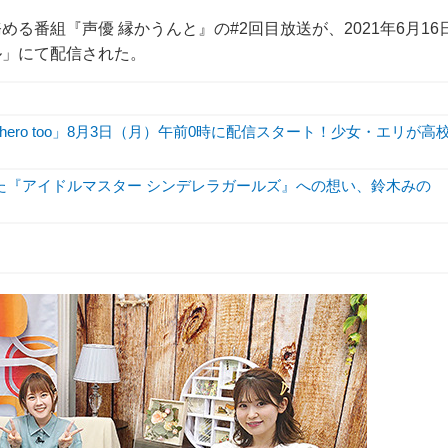
る番組『声優 縁かうんと』の#2回目放送が、2021年6月16
ル」にて配信された。
hero too」8月3日（月）午前0時に配信スタート！少女・エリが高
した『アイドルマスター シンデレラガールズ』への想い、鈴木みの