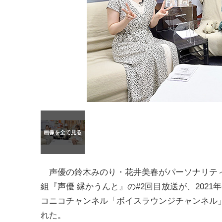
声優の鈴木みのり・花井美春がパーソナリテ
組『声優 縁かうんと』の#2回目放送が、2021年
コニコチャンネル「ボイスラウンジチャンネル
れた。