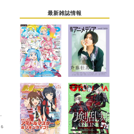
最新雑誌情報
MAX MUSIX 2022」Part1＆Part2速報レポート
送る