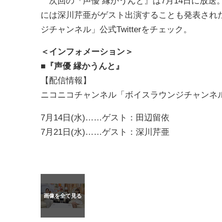
次回の『声優 縁かうんと』は7月14日に放送
には深川芹亜がゲスト出演することも発表され
ジチャンネル」公式Twitterをチェック。
＜インフォメーション＞
■『声優 縁かうんと』
【配信情報】
ニコニコチャンネル「ボイスラウンジチャンネル」
7月14日(水)……ゲスト：田辺留依
7月21日(水)……ゲスト：深川芹亜