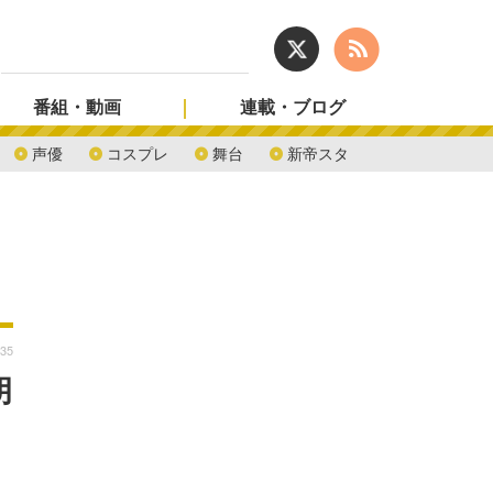
番組・動画
連載・ブログ
声優
コスプレ
舞台
新帝スタ
:35
胡