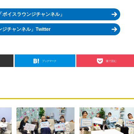
「ボイスラウンジチャンネル」
チャンネル」Twitter
ブックマーク
後で読む