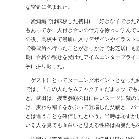
な空気に包まれた。
愛知編では転校した初日に「好きな子できた?
もあってか、人付き合いの仕方を徐々に学んで
の後、高校生で漫研に入りデザインやイラスト
で養成所へ行ったことがきっかけでお芝居にも
期に合格の報せを受けたアイムエンタープライ
寧に振り返った。
ゲストにとってターニングポイントとなった縁
では、「この人たちムチャクチャだよォッ でも
と。武田は、授業参観の日に白いスーツに紫の
け、麦わら帽子をかぶって登場した父親と、パ
とは違うことを確信したという。当時は恥ずか
いる人を見ても面白いと思える性格は両親たち