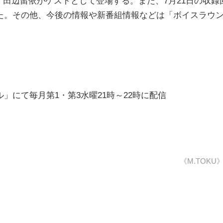
。田辺留依がゲストとして登場する。また、7月21日の収録
た。その他、今後の情報や新番組情報などは「ボイスラウ
にて毎月第1・第3水曜21時～22時に配信
《M.TOKU