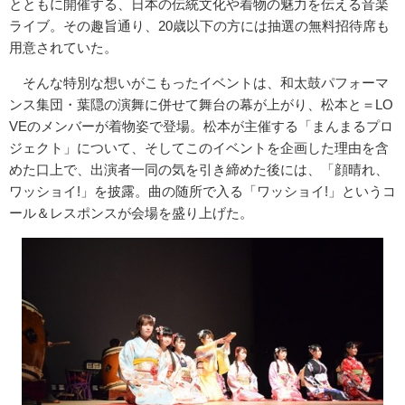
とともに開催する、日本の伝統文化や着物の魅力を伝える音楽
ライブ。その趣旨通り、20歳以下の方には抽選の無料招待席も
用意されていた。
そんな特別な想いがこもったイベントは、和太鼓パフォーマ
ンス集団・葉隠の演舞に併せて舞台の幕が上がり、松本と＝LO
VEのメンバーが着物姿で登場。松本が主催する「まんまるプロ
ジェクト」について、そしてこのイベントを企画した理由を含
めた口上で、出演者一同の気を引き締めた後には、「顔晴れ、
ワッショイ!」を披露。曲の随所で入る「ワッショイ!」というコ
ール＆レスポンスが会場を盛り上げた。