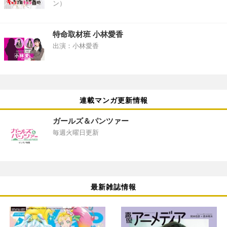
ン）
特命取材班 小林愛香
出演：小林愛香
連載マンガ更新情報
ガールズ＆パンツァー
毎週火曜日更新
最新雑誌情報