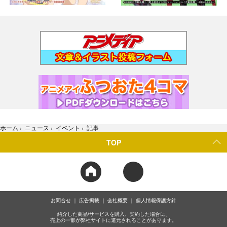
ホーム
›
ニュース
›
イベント
›
記事
TOP
お問合せ
広告掲載
会社概要
個人情報保護方針
紹介した商品/サービスを購入、契約した場合に、
売上の一部が弊社サイトに還元されることがあります。