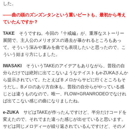
した。
――曲の頭のズンズンタンという重いビートも、最初から考え
ていたんですか？
TAKE
そうですね。今回の『十戒編』が、重厚なストーリー
展開で、主人公のメリオダスの過去が暴かれるところもあっ
て。そういう深みや重みを曲でも表現したいと思ったので、こ
ういう始まり方にしました。
IWASAKI
そういうTAKEのアイデアもありながら、普段の自
分らだけでは絶対に出てこないようなテイストもe-ZUKAさんか
ら提示されていて。たとえばＢメロからサビに行くところもそ
うだし。Bメロのあり方自体も、普段の自分らがやっている感
じとは違うものなので。唯一、FLOW×GRANRODEOでなけれ
ば出てこない感じの曲になりましたね。
e-ZUKA
サビはTAKEが作ったんですけど、半分だけコードを
変えたので、それでまた違った感じが出せていると思います。
サビは同じメロディーが繰り返されているんですけど、そのメ