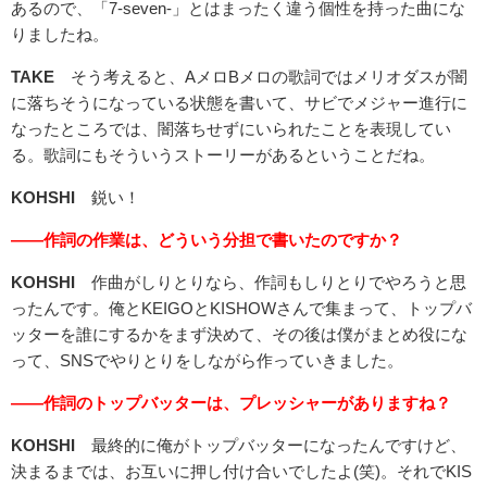
あるので、「7-seven-」とはまったく違う個性を持った曲にな
りましたね。
TAKE
そう考えると、AメロBメロの歌詞ではメリオダスが闇
に落ちそうになっている状態を書いて、サビでメジャー進行に
なったところでは、闇落ちせずにいられたことを表現してい
る。歌詞にもそういうストーリーがあるということだね。
KOHSHI
鋭い！
――作詞の作業は、どういう分担で書いたのですか？
KOHSHI
作曲がしりとりなら、作詞もしりとりでやろうと思
ったんです。俺とKEIGOとKISHOWさんで集まって、トップバ
ッターを誰にするかをまず決めて、その後は僕がまとめ役にな
って、SNSでやりとりをしながら作っていきました。
――作詞のトップバッターは、プレッシャーがありますね？
KOHSHI
最終的に俺がトップバッターになったんですけど、
決まるまでは、お互いに押し付け合いでしたよ(笑)。それでKIS