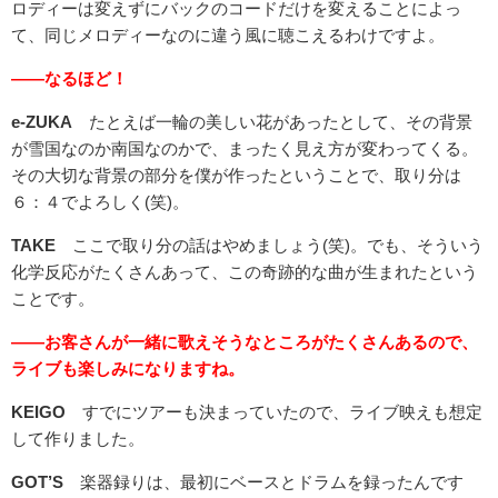
ロディーは変えずにバックのコードだけを変えることによっ
て、同じメロディーなのに違う風に聴こえるわけですよ。
――なるほど！
e-ZUKA
たとえば一輪の美しい花があったとして、その背景
が雪国なのか南国なのかで、まったく見え方が変わってくる。
その大切な背景の部分を僕が作ったということで、取り分は
６：４でよろしく(笑)。
TAKE
ここで取り分の話はやめましょう(笑)。でも、そういう
化学反応がたくさんあって、この奇跡的な曲が生まれたという
ことです。
――お客さんが一緒に歌えそうなところがたくさんあるので、
ライブも楽しみになりますね。
KEIGO
すでにツアーも決まっていたので、ライブ映えも想定
して作りました。
GOT’S
楽器録りは、最初にベースとドラムを録ったんです