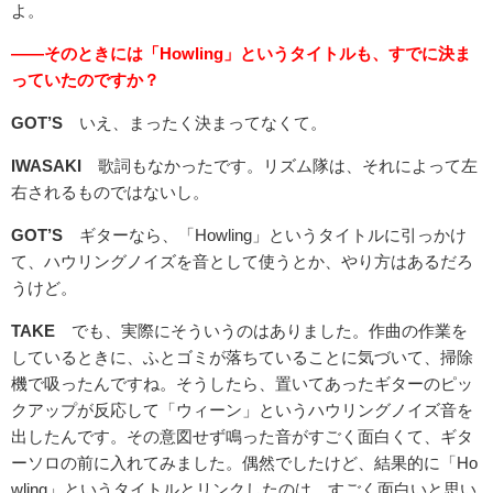
よ。
――そのときには「Howling」というタイトルも、すでに決ま
っていたのですか？
GOT’S
いえ、まったく決まってなくて。
IWASAKI
歌詞もなかったです。リズム隊は、それによって左
右されるものではないし。
GOT’S
ギターなら、「Howling」というタイトルに引っかけ
て、ハウリングノイズを音として使うとか、やり方はあるだろ
うけど。
TAKE
でも、実際にそういうのはありました。作曲の作業を
しているときに、ふとゴミが落ちていることに気づいて、掃除
機で吸ったんですね。そうしたら、置いてあったギターのピッ
クアップが反応して「ウィーン」というハウリングノイズ音を
出したんです。その意図せず鳴った音がすごく面白くて、ギタ
ーソロの前に入れてみました。偶然でしたけど、結果的に「Ho
wling」というタイトルとリンクしたのは、すごく面白いと思い