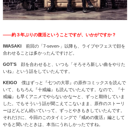
――約３年ぶりの復活ということですが、いかがですか？
IWASAKI
前回の「7-seven-」以降も、ライブやフェスで顔を
合わせることは多かったんですけど。
GOT’S
顔を合わせると、いつも「そろそろ新しい曲をやりた
いね」という話をしていたんです。
KEIGO
僕はずっと『七つの大罪』の原作コミックスを読んで
いて、もちろん『十戒編』も読んでいたんです。なので、『十
戒編』も早くアニメでやらないかな〜と、ずっと期待していま
した。でもそういう話が聞こえてこないまま、原作のストーリ
ーはどんどん続いていって、ずっとやきもきしていたんです。
それだけに、今回のこのタイミングで『戒めの復活』編として
やると聞いたときは、本当にうれしかったですね。