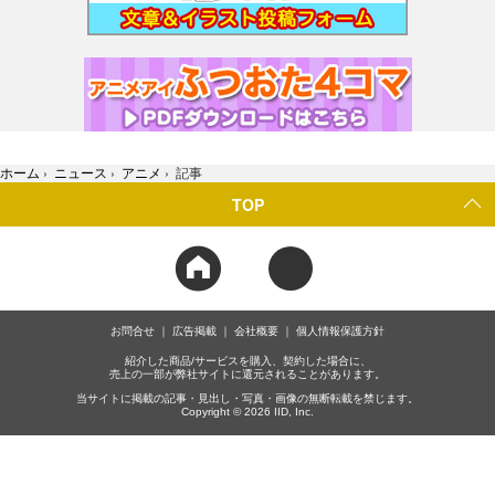
ホーム
›
ニュース
›
アニメ
›
記事
TOP
お問合せ
広告掲載
会社概要
個人情報保護方針
紹介した商品/サービスを購入、契約した場合に、
売上の一部が弊社サイトに還元されることがあります。
当サイトに掲載の記事・見出し・写真・画像の無断転載を禁じます。
Copyright © 2026 IID, Inc.