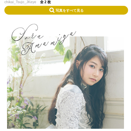
chikai_Tsujo_JKeye
全 2 枚
写真をすべて見る