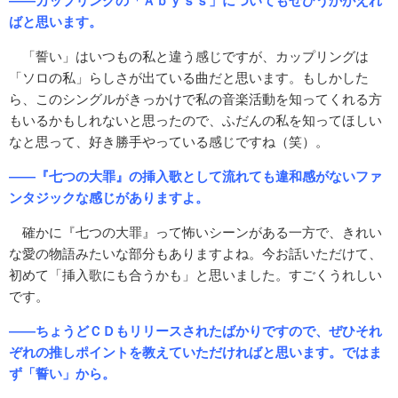
――カップリングの「Ａｂｙｓｓ」についてもぜひうかがえれ
ばと思います。
「誓い」はいつもの私と違う感じですが、カップリングは
「ソロの私」らしさが出ている曲だと思います。もしかした
ら、このシングルがきっかけで私の音楽活動を知ってくれる方
もいるかもしれないと思ったので、ふだんの私を知ってほしい
なと思って、好き勝手やっている感じですね（笑）。
――『七つの大罪』の挿入歌として流れても違和感がないファ
ンタジックな感じがありますよ。
確かに『七つの大罪』って怖いシーンがある一方で、きれい
な愛の物語みたいな部分もありますよね。今お話いただけて、
初めて「挿入歌にも合うかも」と思いました。すごくうれしい
です。
――ちょうどＣＤもリリースされたばかりですので、ぜひそれ
ぞれの推しポイントを教えていただければと思います。ではま
ず「誓い」から。