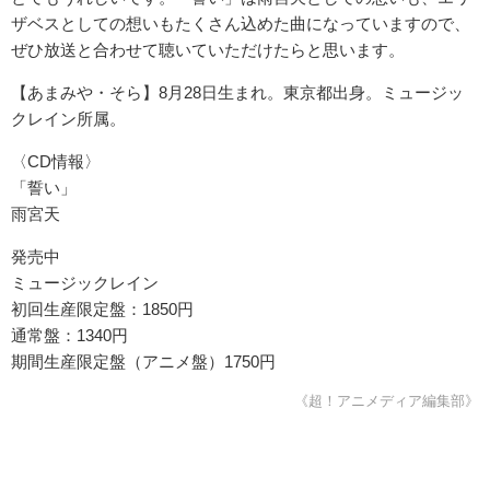
ザベスとしての想いもたくさん込めた曲になっていますので、
ぜひ放送と合わせて聴いていただけたらと思います。
【あまみや・そら】8月28日生まれ。東京都出身。ミュージッ
クレイン所属。
〈CD情報〉
「誓い」
雨宮天
発売中
ミュージックレイン
初回生産限定盤：1850円
通常盤：1340円
期間生産限定盤（アニメ盤）1750円
《超！アニメディア編集部》