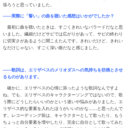
張ろうと思っていました。
――実際に「誓い」の曲を聴いた感想はいかがでしたか？
最初に曲を聴いたときは、すごくきれいなバラードだなと思
いました。繊細だけどサビでは広がりがあって、サビの終わり
に切実さがあるように聞こえたんです。きれいだけど、きれい
なだけじゃない、すごく深い曲だなと感じました。
――歌詞は、エリザベスのメリオダスへの気持ちを彷彿とさせ
るものがあります。
確かに、エリザベスの心情に添ったような歌詞なんですよ
ね。でも、エリザベスのキャラクターソングではないので、歌
う際にどうしたらいいのかという迷いや悩みがありました。エ
リザベス的な要素を入れたほうがいいのかな……と思ったんで
す。レコーディング前は、キャラクターとして歌ったり、もう
ちょっと自分要素を増やしたり、完全に自分として歌ってみた