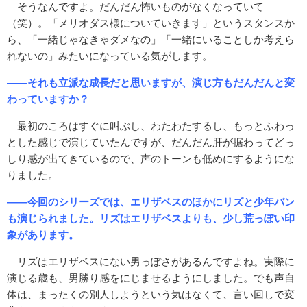
そうなんですよ。だんだん怖いものがなくなっていて
（笑）。「メリオダス様についていきます」というスタンスか
ら、「一緒じゃなきゃダメなの」「一緒にいることしか考えら
れないの」みたいになっている気がします。
――それも立派な成長だと思いますが、演じ方もだんだんと変
わっていますか？
最初のころはすぐに叫ぶし、わたわたするし、もっとふわっ
とした感じで演じていたんですが、だんだん肝が据わってどっ
しり感が出てきているので、声のトーンも低めにするようにな
りました。
――今回のシリーズでは、エリザベスのほかにリズと少年バン
も演じられました。リズはエリザベスよりも、少し荒っぽい印
象があります。
リズはエリザベスにない男っぽさがあるんですよね。実際に
演じる歳も、男勝り感をにじませるようにしました。でも声自
体は、まったくの別人しようという気はなくて、言い回しで変