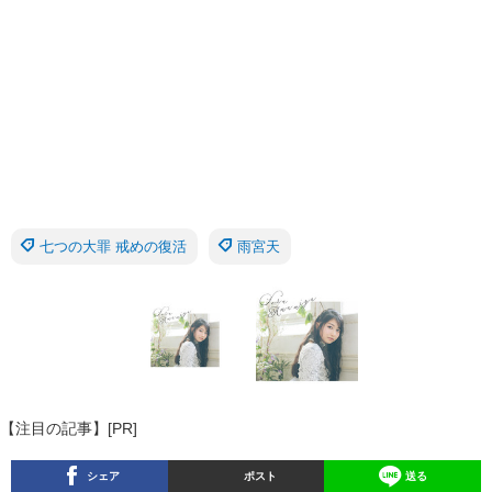
七つの大罪 戒めの復活
雨宮天
【注目の記事】[PR]
シェア
ポスト
送る