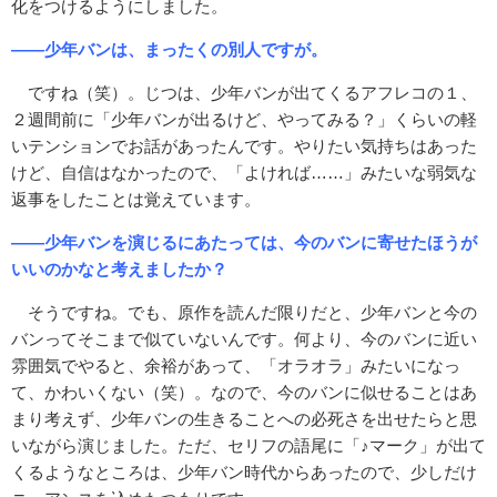
化をつけるようにしました。
――少年バンは、まったくの別人ですが。
ですね（笑）。じつは、少年バンが出てくるアフレコの１、
２週間前に「少年バンが出るけど、やってみる？」くらいの軽
いテンションでお話があったんです。やりたい気持ちはあった
けど、自信はなかったので、「よければ……」みたいな弱気な
返事をしたことは覚えています。
――少年バンを演じるにあたっては、今のバンに寄せたほうが
いいのかなと考えましたか？
そうですね。でも、原作を読んだ限りだと、少年バンと今の
バンってそこまで似ていないんです。何より、今のバンに近い
雰囲気でやると、余裕があって、「オラオラ」みたいになっ
て、かわいくない（笑）。なので、今のバンに似せることはあ
まり考えず、少年バンの生きることへの必死さを出せたらと思
いながら演じました。ただ、セリフの語尾に「♪マーク」が出て
くるようなところは、少年バン時代からあったので、少しだけ