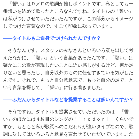
「誓い」はＤメロの歌詞が推しポイントです。私としても一
番想いを込めて歌ったところなんですね。タイトルの「誓い」
は私がつけさせていただいたんですが、この部分からイメージ
してつけた言葉なので、すごく印象に残っています。
――タイトルもご自身でつけられたんですか？
そうなんです。スタッフのみなさんといろいろ案を出して考
えたなかに、「願い」という言葉があったんです。「願い」は
確かにこの歌が表現したいことに近い感じがするけど、何か足
りないと思ったし、自分以外のものに任せすぎている気がした
んです。それで、もっと自分意意志で、もっと自分の足で、と
いう言葉を探して、「誓い」に行き着きました。
――ふだんからタイトルなどを提案することは多いんですか？
そうですね。タイトルを提案させていただいたのは、「誓
い」のほかには４枚目のシングの「ｉｒｏｄｏｒｉ」くらいで
すが、もともと私が歌詞へのこだわりが強いタイプなので、歌
詞に対してはいろいろと意見を言わせていただいています。た