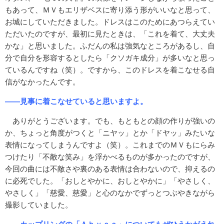
もあって、ＭＶもエリザベスに寄り添う形がいいなと思って、
お城にしていただきました。ドレスはこのためにあつらえてい
ただいたのですが、最初に見たときは、「これを着て、大丈夫
かな」と思いました。ふだんの私は強気なところがあるし、自
分で自分を形容するとしたら「クソガキ成分」が多いなと思っ
ているんですね（笑）。ですから、このドレスを着こなせる自
信がなかったんです。
――見事に着こなせていると思いますよ。
ありがとうございます。でも、もともとの顔の作りが強いの
か、ちょっと角度がつくと「ニヤッ」とか「ドヤッ」みたいな
表情になってしまうんですよ（笑）。これまでのＭＶもにらみ
つけたり「不敵な笑み」を浮かべるものが多かったのですが、
今回の曲には不敵さや裏のある表情は合わないので、抑えるの
に必死でした。「おしとやかに、おしとやかに」「やさしく、
やさしく」「慈愛、慈愛」と心のなかでずっとつぶやきながら
撮影していました。