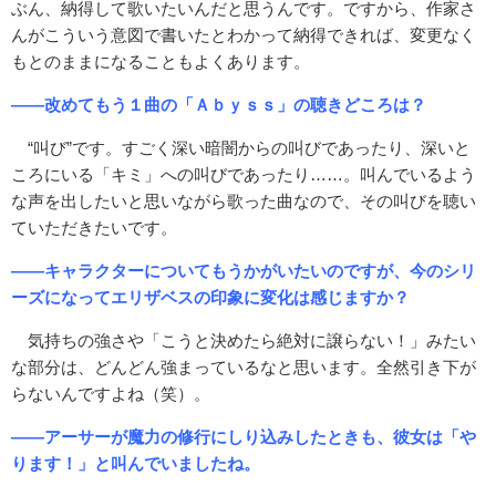
ぶん、納得して歌いたいんだと思うんです。ですから、作家さ
んがこういう意図で書いたとわかって納得できれば、変更なく
もとのままになることもよくあります。
――改めてもう１曲の「Ａｂｙｓｓ」の聴きどころは？
“叫び”です。すごく深い暗闇からの叫びであったり、深いと
ころにいる「キミ」への叫びであったり……。叫んでいるよう
な声を出したいと思いながら歌った曲なので、その叫びを聴い
ていただきたいです。
――キャラクターについてもうかがいたいのですが、今のシリ
ーズになってエリザベスの印象に変化は感じますか？
気持ちの強さや「こうと決めたら絶対に譲らない！」みたい
な部分は、どんどん強まっているなと思います。全然引き下が
らないんですよね（笑）。
――アーサーが魔力の修行にしり込みしたときも、彼女は「や
ります！」と叫んでいましたね。