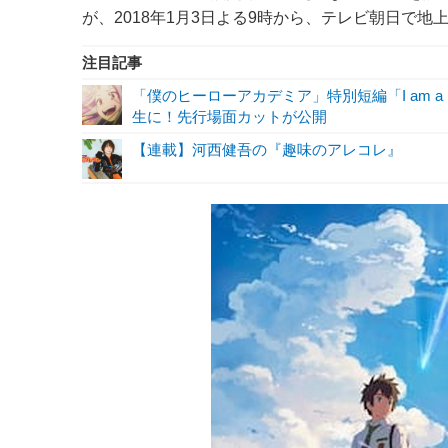
が、2018年1月3日よる9時から、テレビ朝日で
注目記事
「僕のヒーローアカデミア」特別短編「I am a 
生に！先行場面カットが公開
【連載】河西健吾の『趣味のアレコレ』