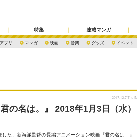
特集
連載マンガ
アプリ
マンガ
映画
音楽
グッズ
イベント
2017.12.7 Thu 5
君の名は。』 2018年1月3日（水）
録した、新海誠監督の長編アニメーション映画『君の名は。』