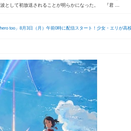
地上波として初放送されることが明らかになった。 『君 …
hero too」8月3日（月）午前0時に配信スタート！少女・エリが高