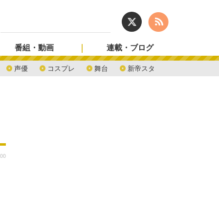
番組・動画
連載・ブログ
声優
コスプレ
舞台
新帝スタ
:00