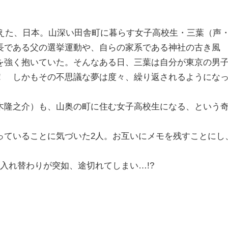
控えた、日本。山深い田舎町に暮らす女子高校生・三葉（声
長である父の選挙運動や、自らの家系である神社の古き風
を強く抱いていた。そんなある日、三葉は自分が東京の男
！ しかもその不思議な夢は度々、繰り返されるようにな
隆之介）も、山奥の町に住む女子高校生になる、という
ていることに気づいた2人。お互いにメモを残すことにし
入れ替わりが突如、途切れてしまい…!?