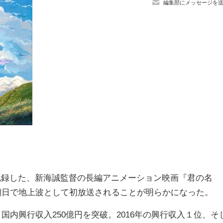
編集部にメッセージを
記録した、新海誠監督の長編アニメーション映画『君の名
ビ朝日で地上波として初放送されることが明らかになった。
国内興行収入250億円を突破。2016年の興行収入１位、そ