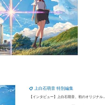
上白石萌音 特別編集
【インタビュー】上白石萌音、初のオリジナルアルバム『and…』発売に