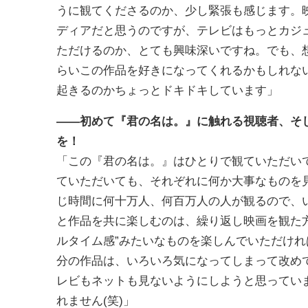
うに観てくださるのか、少し緊張も感じます。
ディアだと思うのですが、テレビはもっとカジ
ただけるのか、とても興味深いですね。でも、
らいこの作品を好きになってくれるかもしれな
起きるのかちょっとドキドキしています」
――
初めて『君の名は。』に触れる視聴者、そ
を！
「この『君の名は。』はひとりで観ていただい
ていただいても、それぞれに何か大事なものを
じ時間に何十万人、何百万人の人が観るので、
と作品を共に楽しむのは、繰り返し映画を観た方
ルタイム感”みたいなものを楽しんでいただけ
分の作品は、いろいろ気になってしまって改めて
レビもネットも見ないようにしようと思ってい
れません(笑)」