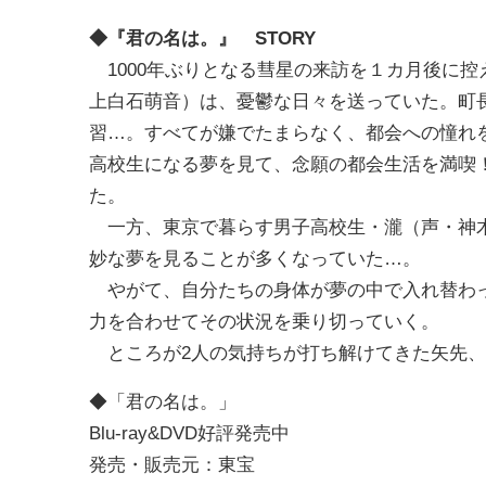
◆『君の名は。』 STORY
1000年ぶりとなる彗星の来訪を１カ月後に
上白石萌音）は、憂鬱な日々を送っていた。町
習…。すべてが嫌でたまらなく、都会への憧れ
高校生になる夢を見て、念願の都会生活を満喫
た。
一方、東京で暮らす男子高校生・瀧（声・神木
妙な夢を見ることが多くなっていた…。
やがて、自分たちの身体が夢の中で入れ替わっ
力を合わせてその状況を乗り切っていく。
ところが2人の気持ちが打ち解けてきた矢先、
◆「君の名は。」
Blu-ray&DVD好評発売中
発売・販売元：東宝