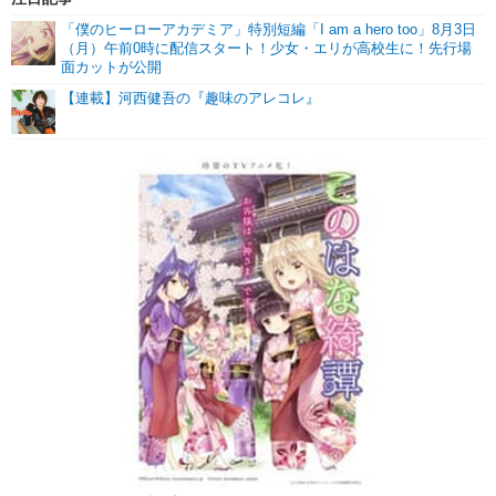
「僕のヒーローアカデミア」特別短編「I am a hero too」8月3日
（月）午前0時に配信スタート！少女・エリが高校生に！先行場
面カットが公開
【連載】河西健吾の『趣味のアレコレ』