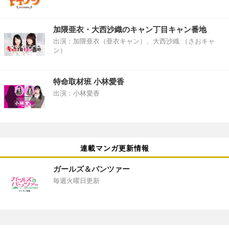
加隈亜衣・大西沙織のキャン丁目キャン番地
出演：加隈亜衣（亜衣キャン）、大西沙織 （さおキャ
ン）
特命取材班 小林愛香
出演：小林愛香
連載マンガ更新情報
ガールズ＆パンツァー
毎週火曜日更新