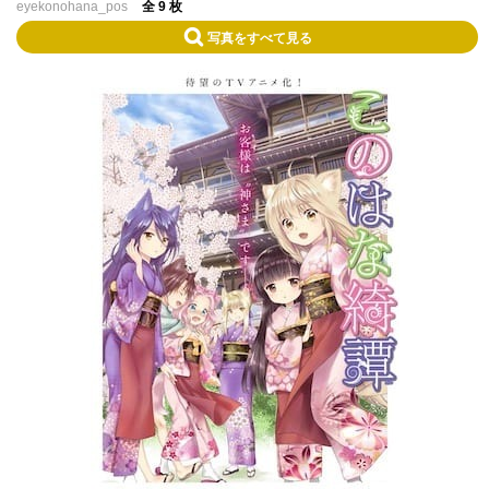
eyekonohana_pos
全 9 枚
写真をすべて見る