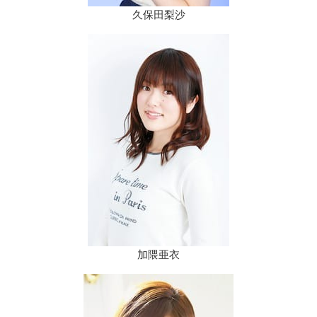
久保田梨沙
加隈亜衣