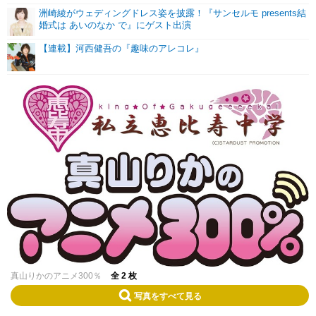
洲崎綾がウェディングドレス姿を披露！『サンセルモ presents結
婚式は あいのなか で』にゲスト出演
【連載】河西健吾の『趣味のアレコレ』
真山りかのアニメ300％
全 2 枚
写真をすべて見る