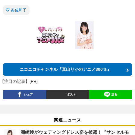
秦佐和子
ニコニコチャンネル『真山りかのアニメ300％』
【注目の記事】[PR]
シェア
ポスト
送る
関連ニュース
洲崎綾がウェディングドレス姿を披露！『サンセルモ