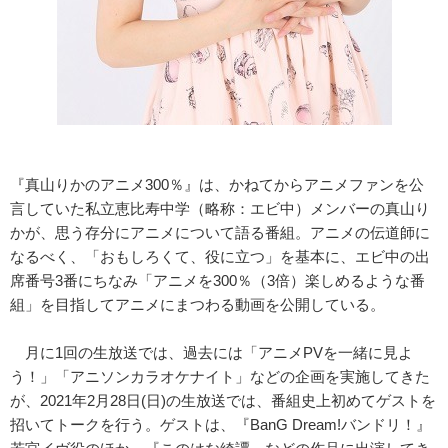
『真山りかのアニメ300％』は、かねてからアニメファンを公
言していた私立恵比寿中学（略称：エビ中）メンバーの真山り
かが、思う存分にアニメについて語る番組。アニメの伝道師に
なるべく、「おもしろくて、役に立つ」を基本に、エビ中の出
席番号3番にちなみ「アニメを300％（3倍）楽しめるような番
組」を目指してアニメにまつわる動画を公開している。
月に1回の生放送では、過去には「アニメPVを一緒に見よ
う！」「アニソンカラオケナイト」などの企画を実施してきた
が、2021年2月28日(日)の生放送では、番組史上初めてゲストを
招いてトークを行う。ゲストは、『BanG Dream!バンドリ！』