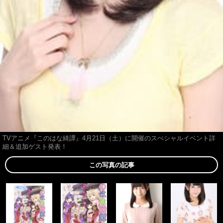
TVアニメ『このはな綺譚』4月21日（土）に開催のスぺシャルイベント詳
細＆追加ゲスト発表！
この写真の記事