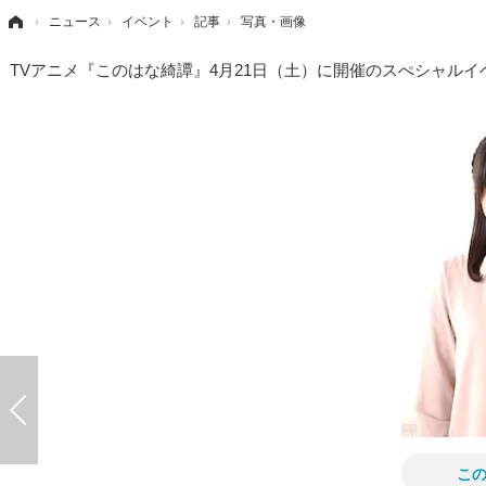
›
ニュース
›
イベント
›
記事
›
写真・画像
TVアニメ『このはな綺譚』4月21日（土）に開催のスぺシャル
こ