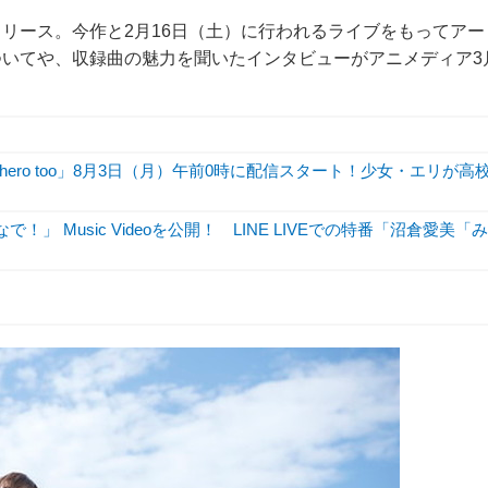
リース。今作と2月16日（土）に行われるライブをもってアー
いてや、収録曲の魅力を聞いたインタビューがアニメディア3
hero too」8月3日（月）午前0時に配信スタート！少女・エリが高
で！」 Music Videoを公開！ LINE LIVEでの特番「沼倉愛美「み