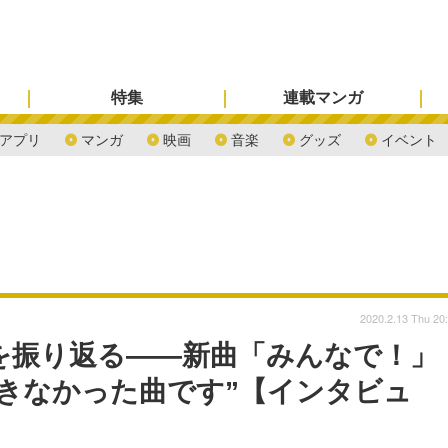
特集
連載マンガ
アプリ
マンガ
映画
音楽
グッズ
イベント
2020.2.13 Thu 20
を振り返る――新曲「みんなで！」
きなかった曲です”【インタビュ