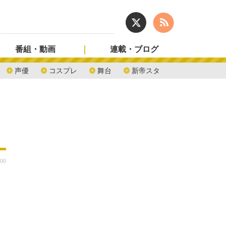
番組・動画
連載・ブログ
声優
コスプレ
舞台
新帝スタ
:00