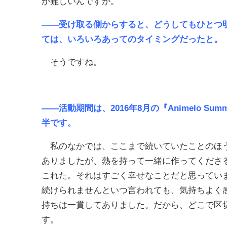
か難しいんですが。
――受け取る側からすると、どうしてもひとつ
ては、いろいろあってのタイミングだったと。
そうですね。
――活動期間は、2016年8月の『Animelo Summ
半です。
私のなかでは、ここまで続いていたことのほう
ありましたが、熱を持って一緒に作ってくださ
これた。それはすごく幸せなことだと思ってい
続けられませんといつ言われても、気持ちよく
持ちは一貫してありました。だから、どこで区
す。