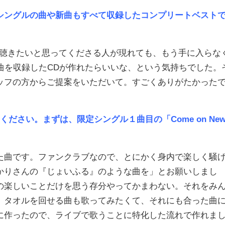
シングルの曲や新曲もすべて収録したコンプリートベスト
聴きたいと思ってくださる人が現れても、もう手に入らな
曲を収録したCDが作れたらいいな、という気持ちでした。
ッフの方からご提案をいただいて。すごくありがたかった
ださい。まずは、限定シングル１曲目の「Come on Ne
曲です。ファンクラブなので、とにかく身内で楽しく騒
かりさんの『じょいふる』のような曲を」とお願いしまし
の楽しいことだけを思う存分やってかまわない。それをみ
、タオルを回せる曲も歌ってみたくて、それにも合った曲
に作ったので、ライブで歌うことに特化した流れで作れま