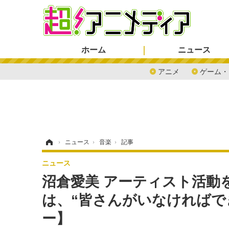
ホーム
ニュース
アニメ
ゲーム・
ホーム
›
ニュース
›
音楽
›
記事
ニュース
沼倉愛美 アーティスト活動
は、“皆さんがいなければで
ー】