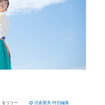
沼倉愛美 特別編集
」をリリー