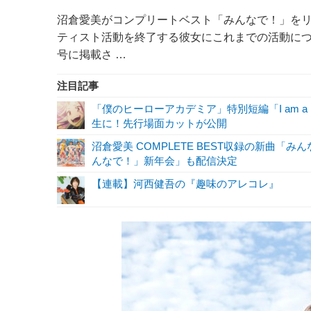
沼倉愛美がコンプリートベスト「みんなで！」をリ
ティスト活動を終了する彼女にこれまでの活動につ
号に掲載さ …
注目記事
「僕のヒーローアカデミア」特別短編「I am a 
生に！先行場面カットが公開
沼倉愛美 COMPLETE BEST収録の新曲「みんな
んなで！」新年会」も配信決定
【連載】河西健吾の『趣味のアレコレ』