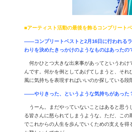
■アーティスト活動の最後を飾るコンプリート
――コンプリートベストと2月16日に行われる
わりを決めたきっかけのようなものはあったの
何かひとつ大きな出来事があってというわけで
んです。何かを例としてあげてしまうと、それ
風に気持ちを表現すればいいのか探している段
――やりきった、というような気持ちがあった
うーん。まだやっていないことはあると思うし
る皆さんに怒られてしまうような。ただ、この
でこれからの人生を歩んでいくための支えを得