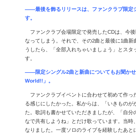
――最後を飾るリリースは、ファンクラブ限定
す。
ファンクラブ会場限定で発売したCDは、今後
なってしまう。それで、その2曲と最後に1曲新
うしたら、「全部入れちゃいましょう」とスタ
す。
――限定シングル2曲と新曲についてもお聞かせく
World!!」。
ファンクラブイベントに合わせて初めて作った
る感じにしたかった。私からは、「いきものが
た。歌詞も書かせていただきましたが、「自分
なで共有しようね」とだけ歌っています。当時
なりました。一度ソロのライブを経験したあと