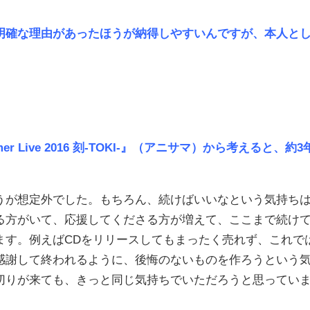
明確な理由があったほうが納得しやすいんですが、本人と
er Live 2016 刻-TOKI-』（アニサマ）から考えると、約3
が想定外でした。もちろん、続けばいいなという気持ち
る方がいて、応援してくださる方が増えて、ここまで続け
ます。例えばCDをリリースしてもまったく売れず、これで
感謝して終われるように、後悔のないものを作ろうという
切りが来ても、きっと同じ気持ちでいただろうと思ってい