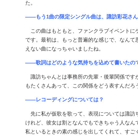
た。
――もう1曲の限定シングル曲は、諏訪彩花さ
この曲はもともと、ファンクラブイベントにゲ
です。最初は、もっと普遍的な感じで、なんて
えない曲になっちゃいましたね。
――歌詞はどのような気持ちを込めて書いたの
諏訪ちゃんとは事務所の先輩・後輩関係ですが
もたくさんあって、この関係をどう表すんだろ
――レコーディングについては？
先に私が仮歌を歌って、表現については諏訪ち
けれど、彼女は割となんでもできちゃう人なん
私といるときの素の感じを出してくれて、すご