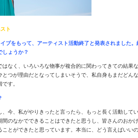
ベスト
ライブをもって、アーティスト活動終了と発表されました。
でしょうか？
はなく、いろいろな物事が複合的に関わってきての結果
ひとつが理由だとなってしまいそうで、私自身もまだどん
階です。
？
、今、私がやりきったと言ったら、もっと長く活動して
期間のなかでできることはできたと思うし、皆さんのおか
ることができたと思っています。本当に、どう言えばいい