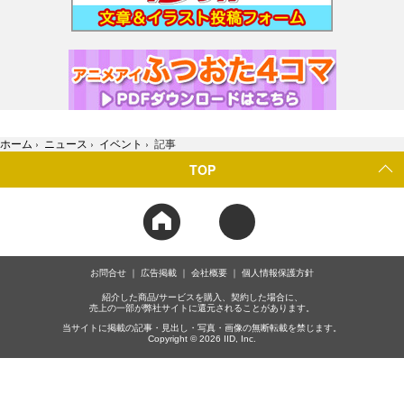
ホーム
›
ニュース
›
イベント
›
記事
TOP
お問合せ
広告掲載
会社概要
個人情報保護方針
紹介した商品/サービスを購入、契約した場合に、
売上の一部が弊社サイトに還元されることがあります。
当サイトに掲載の記事・見出し・写真・画像の無断転載を禁じます。
Copyright © 2026 IID, Inc.