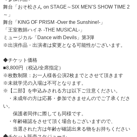
舞台「おそ松さん on STAGE～SIX MEN’S SHOW TIME 2
～」
舞台「KING OF PRISM -Over the Sunshine!-」
「王室教師ハイネ -THE MUSICAL-」
ミュージカル「Dance with Devils」第3弾
※出演作品・出演者は変更となる可能性がございます。
◆チケット価格
■8,800円（税込/全席指定）
※枚数制限：お一人様各公演2枚までとさせて頂きます
※未就学児の入場は不可となります。
※【二部】を申込みされる方は以下ご注意ください。
・未成年の方は応募・参加できませんのでご了承くださ
い。
保護者同伴に際しても同様です。
・年齢確認をさせて頂く場合もございますので、
当選された方は年齢が確認出来る物をお持ちください
◆
チケット販売スケジュール