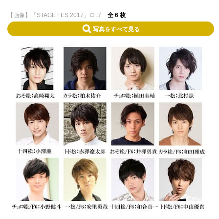
【画像】「STAGE FES 2017」ロゴ
全 6 枚
写真をすべて見る