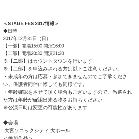
＜STAGE FES 2017情報＞
◆日時
2017年12月31日（日）
【一部】開場15:00 開演16:00
【二部】開場20:30 開演21:30
※【二部】はカウントダウンを行います。
※【二部】を申込みされる方は以下ご注意ください。
・未成年の方は応募・参加できませんのでご了承くださ
い。
保護者同伴に際しても同様です。
・年齢確認をさせて頂く場合もございますので、
当選され
た方は年齢が確認出来る物をお持ちください。
※公演日時は変更の可能性があります
◆会場
大宮ソニックシティ 大ホール
＜参加作品＞