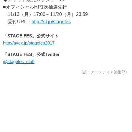
■オフィシャルHP1次抽選先行
11/13（月）17:00～11/20（月）23:59
受付URL：
http://r-t.jp/stagefes
「STAGE FES」公式サイト
http://avex.jp/stagefes2017
「STAGE FES」公式Twitter
@stagefes_staff
‏ ‏
《超！アニメディア編集部》