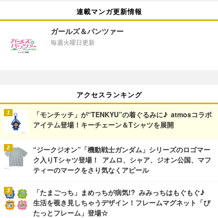
連載マンガ更新情報
ガールズ＆パンツァー
毎週火曜日更新
アクセスランキング
「モンチッチ」が“TENKYU”の着ぐるみに♪ atmosコラボ
アイテム登場！キーチェーン＆Tシャツを展開
“ジークジオン”「機動戦士ガンダム」シリーズのロゴマー
ク入りTシャツ登場！ アムロ、シャア、ジオン公国、マフ
ティーのマークをさり気なくアピール
「たまごっち」まめっちが病気!? みみっちはもぐもぐ♪
生活を覗き見しちゃうデザイン！フレームマグネット「ぴ
たっとフレーム」登場☆