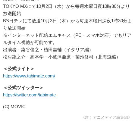
TOKYO MXにて10月2日（水）から毎週水曜日夜10時30分より
放送開始
BS日テレにて放送10月3日（木）から毎週木曜日深夜1時30分よ
り放送開始
※インターネット配信エムキャス（PC・スマホ対応）でもリア
ルタイム視聴が可能です。
出演者：染谷俊之・植田圭輔（イタリア編）
松村龍之介・高本学・小波津亜廉・菊池修司（北海道編）
＜公式サイト＞
https://www.tabimate.com/
＜公式ツイッター＞
https://twitter.com/tabimate
(C) MOVIC
《超！アニメディア編集部》