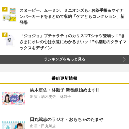
スヌーピー、ムーミン、ミニオンズも♪ お薬手帳＆マイナ
ンバーカードをまとめて収納「ケアともコレクション」新
登場
「ジョジョ」ブチャラティのカリスマTシャツ登場ッ！“き
さまにオレの心は永遠にわかるまいッ！”や感動のクライマ
ックスをデザイン
ランキングをもっと見る
番組更新情報
紡木吏佐・林鼓子 新番組始めます!!
出演：紡木吏佐、林鼓子
田丸篤志のラジオ・おもちゃのたまや
出演：田丸篤志