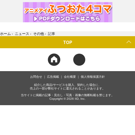
ホーム
›
ニュース
›
その他
›
記事
TOP
お問合せ
広告掲載
会社概要
個人情報保護方針
紹介した商品/サービスを購入、契約した場合に、
売上の一部が弊社サイトに還元されることがあります。
当サイトに掲載の記事・見出し・写真・画像の無断転載を禁じます。
Copyright © 2026 IID, Inc.