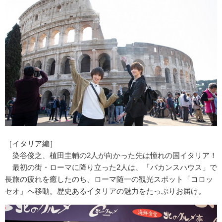
［イタリア編］
染谷俊之、植田圭輔の2人が向かった先は憧れの国イタリア！
最初の街・ローマに降り立った2人は、「バカンスハウス」で
長旅の疲れを癒したのち、ローマ随一の観光スポット「コロッ
セオ」へ移動。歴史あるイタリアの魅力をたっぷりお届け。