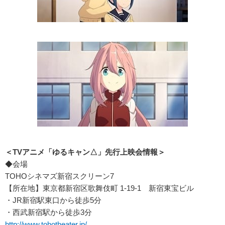
＜TVアニメ「ゆるキャン△」先行上映会情報＞
◆会場
TOHOシネマズ新宿スクリーン7
【所在地】東京都新宿区歌舞伎町 1-19-1 新宿東宝ビル
・JR新宿駅東口から徒歩5分
・西武新宿駅から徒歩3分
http://www.tohotheater.jp/