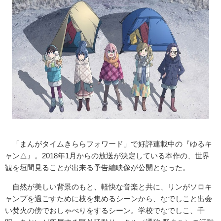
「まんがタイムきららフォワード」で好評連載中の『ゆるキ
ャン△』。2018年1月からの放送が決定している本作の、世界
観を垣間見ることが出来る予告編映像が公開となった。
自然が美しい背景のもと、軽快な音楽と共に、リンがソロキ
ャンプを過ごすために枝を集めるシーンから、なでしこと出会
い焚火の傍でおしゃべりをするシーン。学校でなでしこ、千