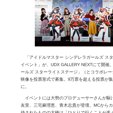
「アイドルマスター シンデレラガールズ ス
イベント」が、UDX GALLERY NEXTに
ールズ スターライトステージ」（とコラボレーショ
映像を投票形式で募集。9万票を超える投票が集
に。
イベントには大勢のプロデューサーさんが駆け
友里、三宅麻理恵、青木志貴が登壇。MCから
待されたものの大橋は「ひとりで行くことが多