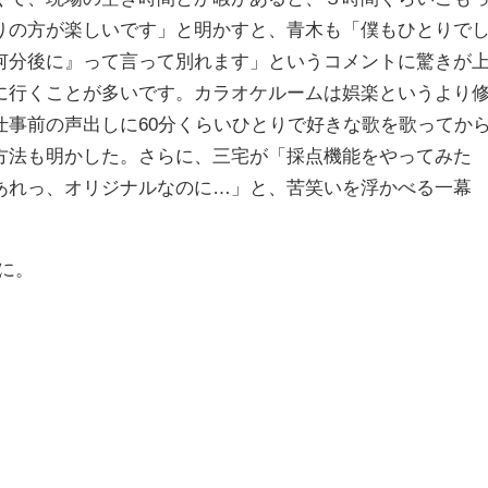
りの方が楽しいです」と明かすと、青木も「僕もひとりで
何分後に』って言って別れます」というコメントに驚きが
に行くことが多いです。カラオケルームは娯楽というより
仕事前の声出しに60分くらいひとりで好きな歌を歌ってか
方法も明かした。さらに、三宅が「採点機能をやってみた
あれっ、オリジナルなのに…」と、苦笑いを浮かべる一幕
に。