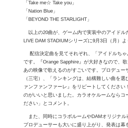
「Take me☆ Take you」
「Nation Blue」
「BEYOND THE STARLIGHT」
以上の20曲が、ゲーム内で実装中のアイドル
LIVE DAM STADIUMシリーズに9月3日（月
配信決定曲を見てそれぞれ、「アイドルちゃ
です。『Orange Sapphire』が大好き
あの映像で歌えるのがすごいです。プロデュー
（三宅）、「ランキングは、結構難しい曲を選
ァンファンファーレ』をリピートしてください
のがいいと思いました。カラオケルームならコ
ださい」とコメント。
また、同時にコラボルームやDAMオリジナル
プロデューサーも大いに盛り上がり、発表は幕