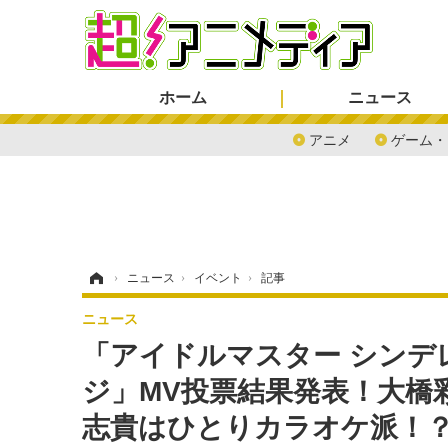
ホーム
ニュース
アニメ
ゲーム・
ホーム
›
ニュース
›
イベント
›
記事
ニュース
「アイドルマスター シンデ
ジ」MV投票結果発表！大橋
志貴はひとりカラオケ派！