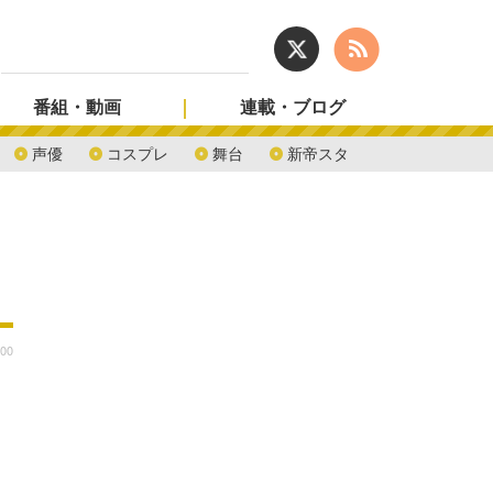
番組・動画
連載・ブログ
声優
コスプレ
舞台
新帝スタ
:00