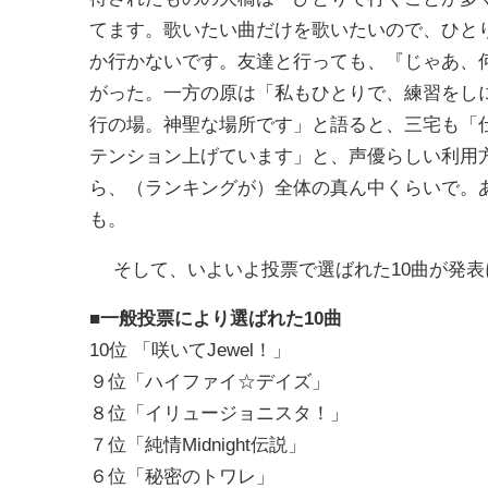
てます。歌いたい曲だけを歌いたいので、ひと
か行かないです。友達と行っても、『じゃあ、
がった。一方の原は「私もひとりで、練習をし
行の場。神聖な場所です」と語ると、三宅も「
テンション上げています」と、声優らしい利用
ら、（ランキングが）全体の真ん中くらいで。
も。
そして、いよいよ投票で選ばれた10曲が発表
■一般投票により選ばれた10曲
10位 「咲いてJewel！」
９位「ハイファイ☆デイズ」
８位「イリュージョニスタ！」
７位「純情Midnight伝説」
６位「秘密のトワレ」