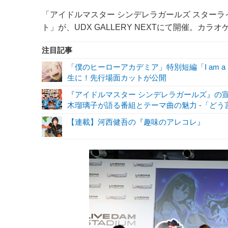
「アイドルマスター シンデレラガールズ スター
ト」が、UDX GALLERY NEXTにて開催。カ
注目記事
「僕のヒーローアカデミア」特別短編「I am a 
生に！先行場面カットが公開
『アイドルマスター シンデレラガールズ』の
木瑠璃子が語る番組とテーマ曲の魅力 -「どう
【連載】河西健吾の『趣味のアレコレ』