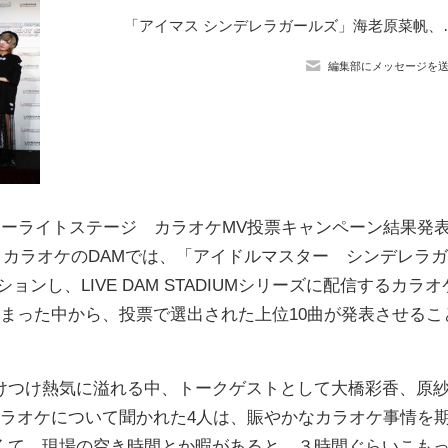
「アイマス シンデレラガールズ」海老原
編集部にメッセージを
ターライトステージ カラオケMV投票キャンペーン結果発
て開催。カラオケのDAMでは、「アイドルマスター シンデレラガ
ンし、LIVE DAM STADIUMシリーズに配信するカラオ
まった中から、投票で選出された上位10曲が発表させるこ
つけ熱気に溢れる中、トークゲストとして大橋彩香、原
カラオケについて聞かれた4人は、賑やかなカラオケ事情を
くて、現場の空き時間とか暇があると、３時間ぐらいこも