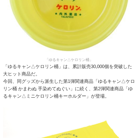
「ゆるキャン△ケロリン桶」
「ゆるキャン△ケロリン桶」は、累計販売30,000個を突破した
大ヒット商品だ。
今回、同グッズから派生した第1弾関連商品「ゆるキャン△ケロ
リン桶 かまわぬ 手染めてぬぐい」に続く、第2弾関連商品「ゆ
るキャン△ミニケロリン桶キーホルダー」が登場。