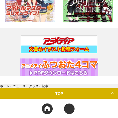
ホーム
›
ニュース
›
グッズ
›
記事
TOP