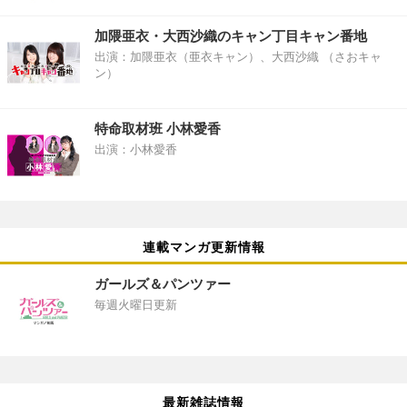
加隈亜衣・大西沙織のキャン丁目キャン番地
出演：加隈亜衣（亜衣キャン）、大西沙織 （さおキャ
ン）
特命取材班 小林愛香
出演：小林愛香
連載マンガ更新情報
ガールズ＆パンツァー
毎週火曜日更新
最新雑誌情報