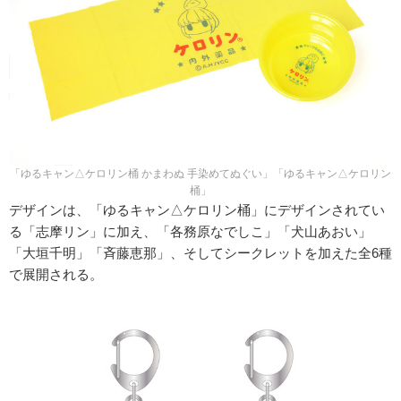
「ゆるキャン△ケロリン桶 かまわぬ 手染めてぬぐい」「ゆるキャン△ケロリン
桶」
デザインは、「ゆるキャン△ケロリン桶」にデザインされてい
る「志摩リン」に加え、「各務原なでしこ」「犬山あおい」
「大垣千明」「斉藤恵那」、そしてシークレットを加えた全6種
で展開される。