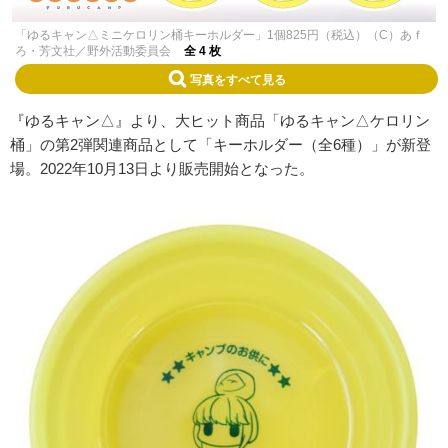
「ゆるキャン△ミニケロリン桶キーホルダー」1個825円（税込）（C）あｆ
ろ・芳文社／野外活動委員会
全 4 枚
写真をすべて見る
『ゆるキャン△』より、大ヒット商品「ゆるキャン△ケロリン
桶」の第2弾関連商品として「キーホルダー（全6種）」が新登
場。2022年10月13日より販売開始となった。