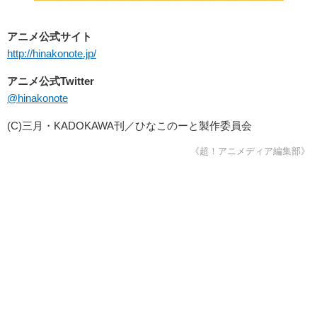
アニメ公式サイト
http://hinakonote.jp/
アニメ公式Twitter
@hinakonote
(C)三月・KADOKAWA刊／ひなこのーと製作委員会
《超！アニメディア編集部》