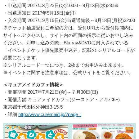
・申込期間 2017年8月23日(水)10:00～9月13日(水)23:59
・当選通知日 2017年9月15日(金)中
・入金期間 2017年9月15日(金)当選通知後～9月18日(月祝)22:00
※チケット抽選受付ご希望の方は、受付URLから受付期間内に
サイトへアクセスし、サイト内の画面の指示に従いお申し込み
ください。お申し込みの際、Blu-ray&DVDに封入されている
「イベントチケット優先販売申込券」記載の シリアルコードが
必要になります。
※シリアルコード一つにつき、2枚までお申込み出来ます。
※イベントに関する注意事項は、公式サイトをご覧ください。
＜キュアメイドカフェ情報＞
・開催期間 2017年7月21日(金)～７月30日(日)
・開催店舗 キュアメイドカフェ(ジーストア・アキバ6F)
東京都千代田区外神田3-15-5
・詳細
http://www.curemaid.jp/?page_i