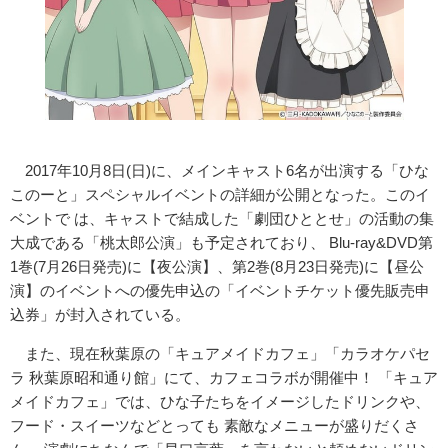
2017年10月8日(日)に、メインキャスト6名が出演する「ひな
このーと」スペシャルイベントの詳細が公開となった。このイ
ベントで は、キャストで結成した「劇団ひととせ」の活動の集
大成である「桃太郎公演」も予定されており、 Blu-ray&DVD第
1巻(7月26日発売)に【夜公演】、第2巻(8月23日発売)に【昼公
演】のイベントへの優先申込の「イベントチケット優先販売申
込券」が封入されている。
また、現在秋葉原の「キュアメイドカフェ」「カラオケパセ
ラ 秋葉原昭和通り館」にて、カフェコラボが開催中！ 「キュア
メイドカフェ」では、ひな子たちをイメージしたドリンクや、
フード・スイーツなどとっても 素敵なメニューが盛りだくさ