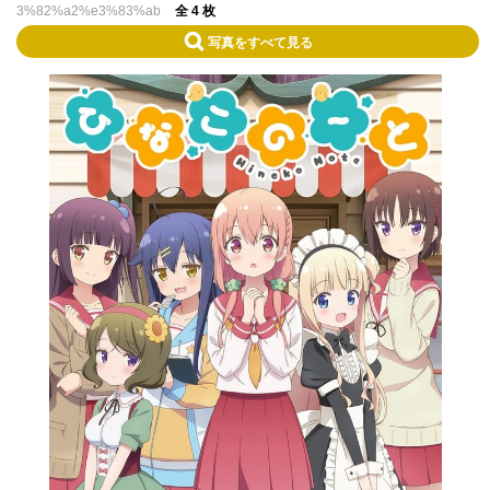
3%82%a2%e3%83%ab
全 4 枚
写真をすべて見る