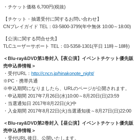
・チケット価格 6,700円(税抜)
【チケット・抽選受付に関するお問い合わせ】
CNプレイガイド TEL：03-5800-3799(年中無休 10:00～18:00)
【公演に関する問合せ先】
TLCユーザーサポート TEL：03-5358-1301(平日 11時～18時)
＜Blu-ray&DVD第1巻封入【夜公演】イベントチケット優先販
売申込券情報＞
・受付URL：
http://cncn.jp/hinakonote_night/
※PC・携帯共通
※申込期間になりましたら、URLのページが公開されます。
・申込期間 2017年7月26日(水)10:00～8月20日(日)23:59
・当選通知日 2017年8月22日(火)中
・入金期間 2017年8月22日(火)当選通知後～8月27日(日)22:00
＜Blu-ray&DVD第2巻封入【昼公演】イベントチケット優先販
売申込券情報＞
・受付URL 後日、公開いたします。