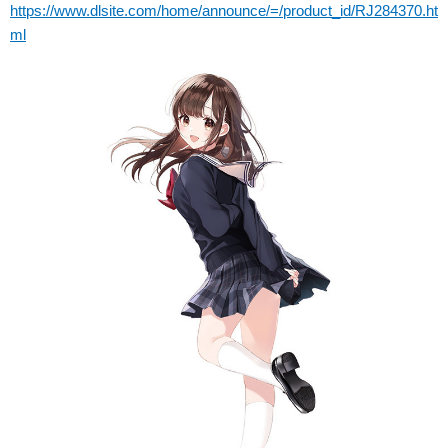
https://www.dlsite.com/home/announce/=/product_id/RJ284370.ht
ml