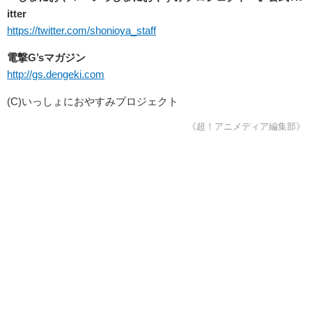
itter
https://twitter.com/shonioya_staff
電撃G’sマガジン
http://gs.dengeki.com
(C)いっしょにおやすみプロジェクト
《超！アニメディア編集部》