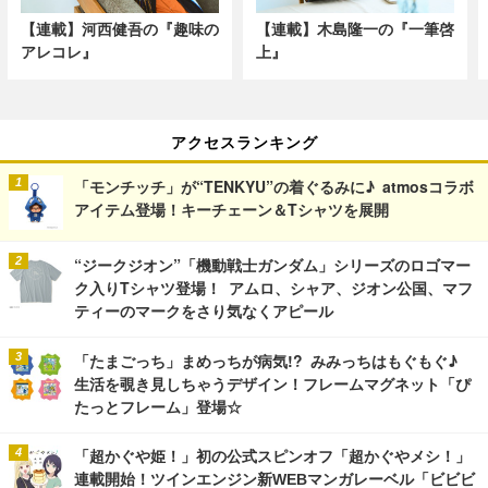
【連載】河西健吾の『趣味の
【連載】木島隆一の『一筆啓
アレコレ』
上』
アクセスランキング
「モンチッチ」が“TENKYU”の着ぐるみに♪ atmosコラボ
アイテム登場！キーチェーン＆Tシャツを展開
“ジークジオン”「機動戦士ガンダム」シリーズのロゴマー
ク入りTシャツ登場！ アムロ、シャア、ジオン公国、マフ
ティーのマークをさり気なくアピール
「たまごっち」まめっちが病気!? みみっちはもぐもぐ♪
生活を覗き見しちゃうデザイン！フレームマグネット「ぴ
たっとフレーム」登場☆
「超かぐや姫！」初の公式スピンオフ「超かぐやメシ！」
連載開始！ツインエンジン新WEBマンガレーベル「ビビビ