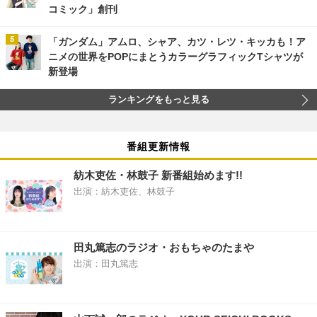
コミック」創刊
「ガンダム」アムロ、シャア、カツ・レツ・キッカも！ア
ニメの世界をPOPにまとうカラーグラフィックTシャツが
新登場
ランキングをもっと見る
番組更新情報
紡木吏佐・林鼓子 新番組始めます!!
出演：紡木吏佐、林鼓子
田丸篤志のラジオ・おもちゃのたまや
出演：田丸篤志