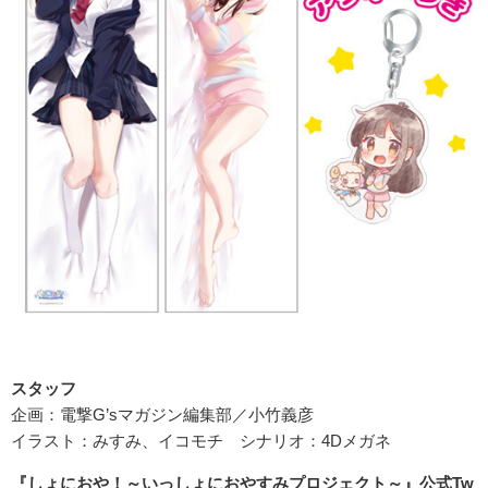
スタッフ
企画：電撃G’sマガジン編集部／小竹義彦
イラスト：みすみ、イコモチ シナリオ：4Dメガネ
『しょにおや！～いっしょにおやすみプロジェクト～』公式Tw