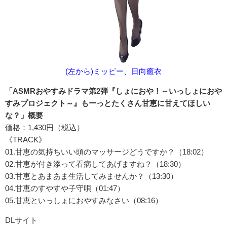
(左から)ミッピー、日向癒衣
「ASMRおやすみドラマ第2弾『しょにおや！～いっしょにおや
すみプロジェクト～』もーっとたくさん甘恵に甘えてほしい
な？」概要
価格：1,430円（税込）
《TRACK》
01.甘恵の気持ちいい頭のマッサージどうですか？（18:02）
02.甘恵が付き添って看病してあげますね？（18:30）
03.甘恵とあまあま生活してみませんか？（13:30）
04.甘恵のすやすや子守唄（01:47）
05.甘恵といっしょにおやすみなさい（08:16）
DLサイト