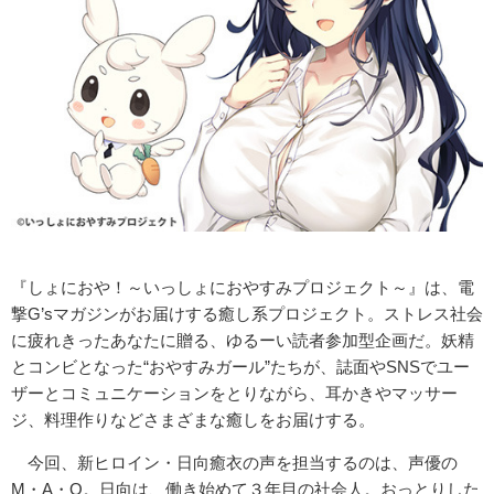
『しょにおや！～いっしょにおやすみプロジェクト～』は、電
撃G’sマガジンがお届けする癒し系プロジェクト。ストレス社会
に疲れきったあなたに贈る、ゆるーい読者参加型企画だ。妖精
とコンビとなった“おやすみガール”たちが、誌面やSNSでユー
ザーとコミュニケーションをとりながら、耳かきやマッサー
ジ、料理作りなどさまざまな癒しをお届けする。
今回、新ヒロイン・日向癒衣の声を担当するのは、声優の
M・A・O。日向は、働き始めて３年目の社会人。おっとりした