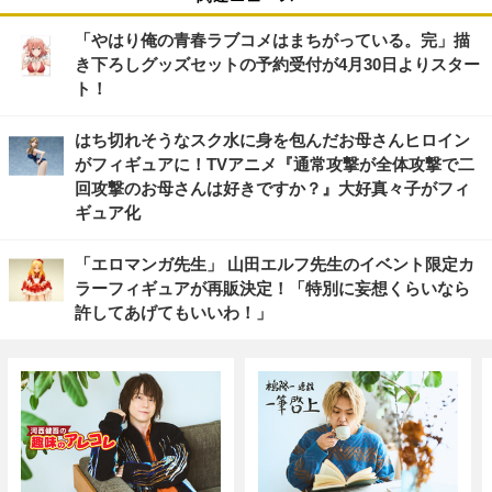
「やはり俺の青春ラブコメはまちがっている。完」描
き下ろしグッズセットの予約受付が4月30日よりスター
ト！
はち切れそうなスク水に身を包んだお母さんヒロイン
がフィギュアに！TVアニメ『通常攻撃が全体攻撃で二
回攻撃のお母さんは好きですか？』大好真々子がフィ
ギュア化
「エロマンガ先生」 山田エルフ先生のイベント限定カ
ラーフィギュアが再販決定！「特別に妄想くらいなら
許してあげてもいいわ！」