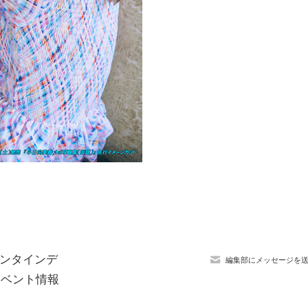
レンタインデ
編集部にメッセージを
イベント情報