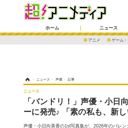
ホーム
ニュース
アニメ
ゲーム・
ホーム
›
ニュース
›
声優
›
記事
ニュース
「バンドリ！」声優・小日向
ーに発売♪ 「素の私も、新
声優・小日向美香の1st写真集が、2026年のバ