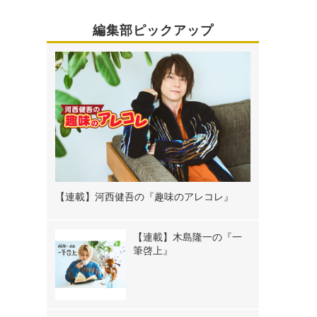
編集部ピックアップ
【連載】河西健吾の『趣味のアレコレ』
【連載】木島隆一の『一
筆啓上』