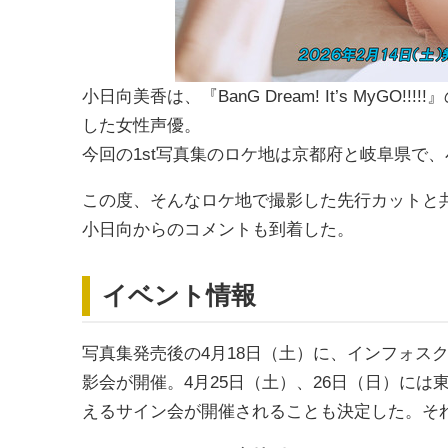
小日向美香は、『BanG Dream! It’s My
した女性声優。
今回の1st写真集のロケ地は京都府と岐阜県で
この度、そんなロケ地で撮影した先行カットと
小日向からのコメントも到着した。
イベント情報
写真集発売後の4月18日（土）に、インフォス
影会が開催。4月25日（土）、26日（日）に
えるサイン会が開催されることも決定した。そ