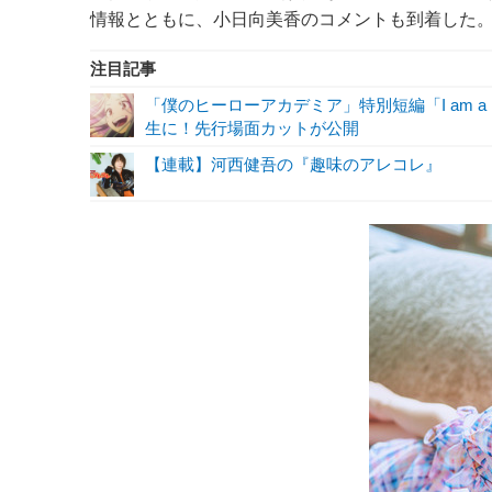
情報とともに、小日向美香のコメントも到着した
注目記事
「僕のヒーローアカデミア」特別短編「I am a 
生に！先行場面カットが公開
【連載】河西健吾の『趣味のアレコレ』