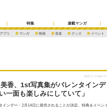
特集
連載マンガ
アプリ
マンガ
映画
音楽
グッズ
イベント
2025.11.10 Mon 17
美香、1st写真集がバレンタインデ
しい一面も楽しみにしていて」
レンタインデー・2月14日に発売されることが決定。特典＆イベン