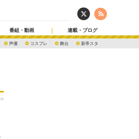
番組・動画
連載・ブログ
声優
コスプレ
舞台
新帝スタ
:36
ト