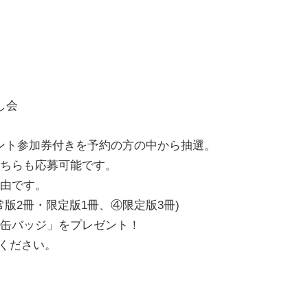
し会
ント参加券付きを予約の方の中から抽選。
どちらも応募可能です。
自由です。
常版2冊・限定版1冊、④限定版3冊)
カ缶バッジ」をプレゼント！
ください。