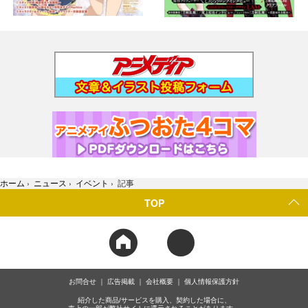
ホーム
›
ニュース
›
イベント
›
記事
TOP
お問合せ
広告掲載
会社概要
個人情報保護方針
紹介した商品/サービスを購入、契約した場合に、