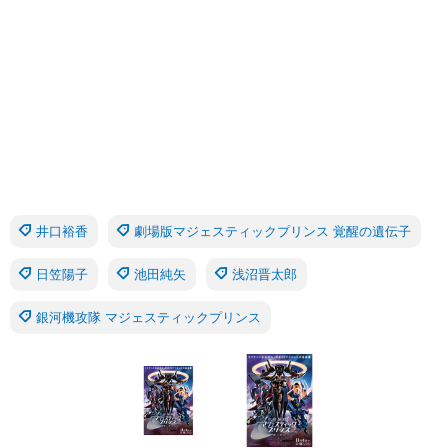
井口裕香
劇場版マジェスティックプリンス 覚醒の遺伝子
日笠陽子
池田純矢
浅沼晋太郎
銀河機攻隊 マジェスティックプリンス