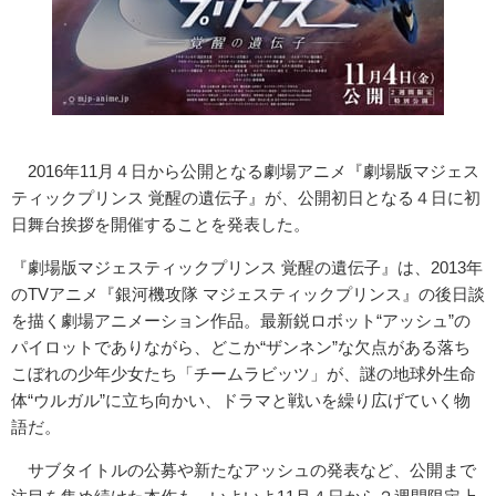
2016年11月４日から公開となる劇場アニメ『劇場版マジェス
ティックプリンス 覚醒の遺伝子』が、公開初日となる４日に初
日舞台挨拶を開催することを発表した。
『劇場版マジェスティックプリンス 覚醒の遺伝子』は、2013年
のTVアニメ『銀河機攻隊 マジェスティックプリンス』の後日談
を描く劇場アニメーション作品。最新鋭ロボット“アッシュ”の
パイロットでありながら、どこか“ザンネン”な欠点がある落ち
こぼれの少年少女たち「チームラビッツ」が、謎の地球外生命
体“ウルガル”に立ち向かい、ドラマと戦いを繰り広げていく物
語だ。
サブタイトルの公募や新たなアッシュの発表など、公開まで