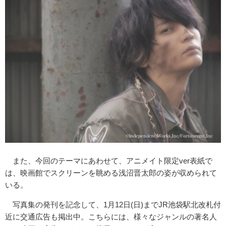
また、今回のテーマにあわせて、アニメイト限定ver表紙で
は、映画館でスクリーンを眺める浅沼晋太郎の姿が収められて
いる。
写真集の発刊を記念して、1月12日(日)までJR池袋駅北改札付
近に交通広告も掲出中。こちらには、様々なジャンルの著名人