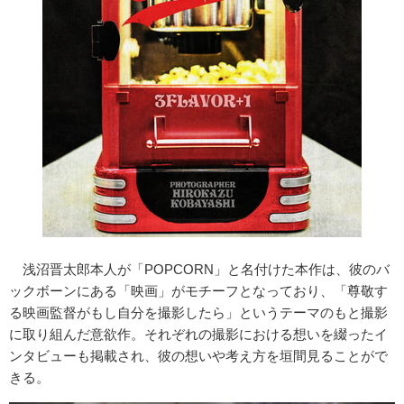
浅沼
晋太郎
本人が「
POPCORN
」と名付けた本作は、彼のバ
ックボーンにある「映画」がモチーフとなっており、「尊敬す
る映画監督がもし自分を撮影したら」というテーマのもと撮影
に取り組んだ意欲作。それぞれの撮影における想いを綴ったイ
ンタビューも掲載され、彼の想いや考え方を垣間見ることがで
きる。