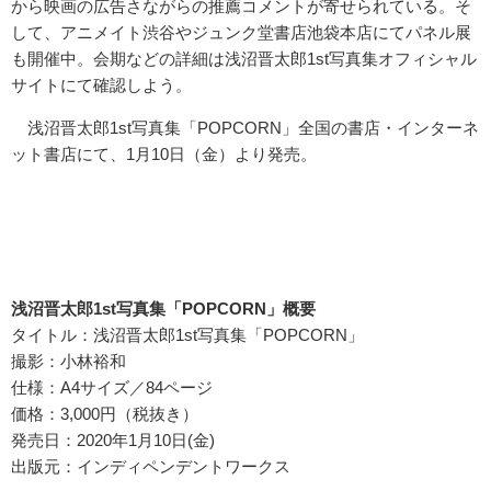
から映画の広告さながらの推薦コメントが寄せられている。そ
して、アニメイト渋谷やジュンク堂書店池袋本店にてパネル展
も開催中。会期などの詳細は浅沼晋太郎1st写真集オフィシャル
サイトにて確認しよう。
浅沼晋太郎1st写真集「POPCORN」全国の書店・インターネ
ット書店にて、1月10日（金）より発売。
浅沼晋太郎1st写真集「POPCORN」概要
タイトル：浅沼晋太郎1st写真集「POPCORN」
撮影：小林裕和
仕様：A4サイズ／84ページ
価格：3,000円（税抜き）
発売日：2020年1月10日(金)
出版元：インディペンデントワークス