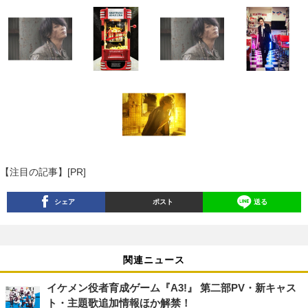
【注目の記事】[PR]
シェア
ポスト
送る
関連ニュース
イケメン役者育成ゲーム『A3!』 第二部PV・新キャス
ト・主題歌追加情報ほか解禁！