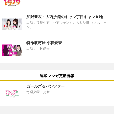
加隈亜衣・大西沙織のキャン丁目キャン番地
出演：加隈亜衣（亜衣キャン）、大西沙織 （さおキャ
ン）
特命取材班 小林愛香
出演：小林愛香
連載マンガ更新情報
ガールズ＆パンツァー
毎週火曜日更新