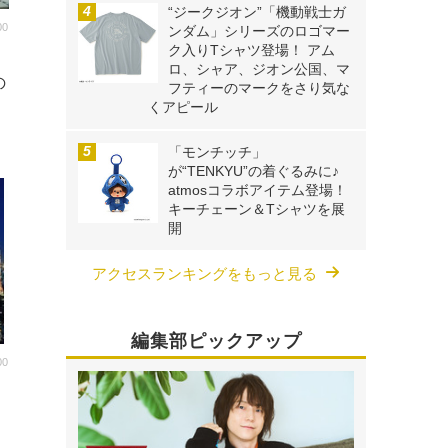
“ジークジオン”「機動戦士ガ
00
ンダム」シリーズのロゴマー
ク入りTシャツ登場！ アム
ロ、シャア、ジオン公国、マ
の
フティーのマークをさり気な
くアピール
「モンチッチ」
が“TENKYU”の着ぐるみに♪
atmosコラボアイテム登場！
キーチェーン＆Tシャツを展
開
アクセスランキングをもっと見る
編集部ピックアップ
00