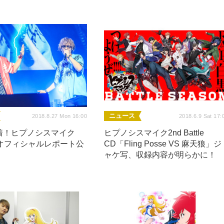
ニュース
2018.8.27 Mon 16:00
2018.6.9 Sat 17:
着！ヒプノシスマイク
ヒプノシスマイク2nd Battle
IVEオフィシャルレポート公
CD「Fling Posse VS 麻天狼」ジ
ャケ写、収録内容が明らかに！