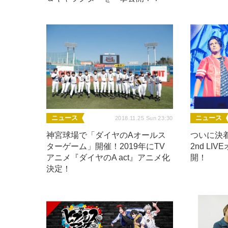
ニュース
ニュース
2018.11.25 Sun 23:30
神宮球場で「ダイヤのAオールス
ついに決
ターゲーム」開催！2019年にTV
2nd L
アニメ『ダイヤのA act』アニメ化
開！
決定！