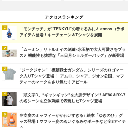
アクセスランキング
「モンチッチ」が“TENKYU”の着ぐるみに♪ atmosコラボ
アイテム登場！キーチェーン＆Tシャツを展開
「ムーミン」リトルミイの刺繍×水玉柄で大人可愛さをプラ
ス♪ 機能性も抜群な「三日月ショルダーバッグ」が新登場
“ジークジオン”「機動戦士ガンダム」シリーズのロゴマー
ク入りTシャツ登場！ アムロ、シャア、ジオン公国、マフ
ティーのマークをさり気なくアピール
「頭文字D」“ギャンギャン”を大胆デザイン!! AE86＆RX-7
の名シーンを立体刺繍で表現したTシャツ登場
冬支度のミッフィーがかわいすぎる♪ 絵本「ゆきのひ」グ
ッズ登場！マフラー姿のぬいぐるみやポーチなど全3アイテ
ム