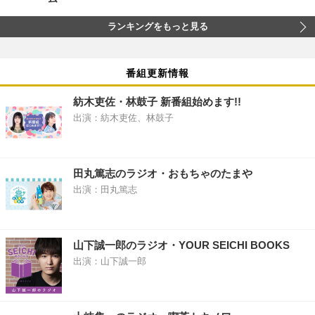
ランキングをもっと見る
番組更新情報
紡木吏佐・林鼓子 新番組始めます!!
出演：紡木吏佐、林鼓子
田丸篤志のラジオ・おもちゃのたまや
出演：田丸篤志
山下誠一郎のラジオ・YOUR SEICHI BOOKS
出演：山下誠一郎