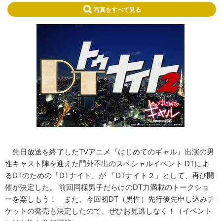
写真をすべて見る
先日放送を終了したTVアニメ『はじめてのギャル』出演の男
性キャスト陣を迎えた門外不出のスペシャルイベント DTによ
るDTのための「DTナイト」が 「DTナイト２」として、再び開
催が決定した。 前回同様男子だらけのDT力満載のトークショ
ーを楽しもう！ また、今回初DT（男性）先行優先申し込みチ
ケットの発売も決定したので、ぜひお見逃しなく！（イベント