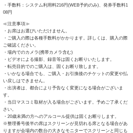
・手数料：システム利用料216円(WEB予約のみ)、発券手数料1
08円
≪注意事項≫
・お席はお選びいただけません。
・ご購入の際は各種手数料がかかります。詳しくは、購入の際
ご確認ください。
・場内でのカメラ(携帯カメラ含む)
・ビデオによる撮影、録音等は固くお断りいたします。
・転売目的でのご購入は、固くお断り致します。
・いかなる場合でも、ご購入・お引換後のチケットの変更や払
い戻しはできません。
・出演者は、都合により予告なく変更になる場合がございま
す。
・当日マスコミ取材が入る場合がございます。予めご了承くだ
さい。
・20歳未満の方へのアルコール提供は固くお断りします。
※整理番号後半の席はスクリーンが見切れる席となる場合があ
りますが会場内の数台の大きなモニターでスクリーンと同じも