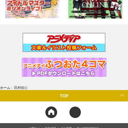
ホーム
›
田村睦心
TOP