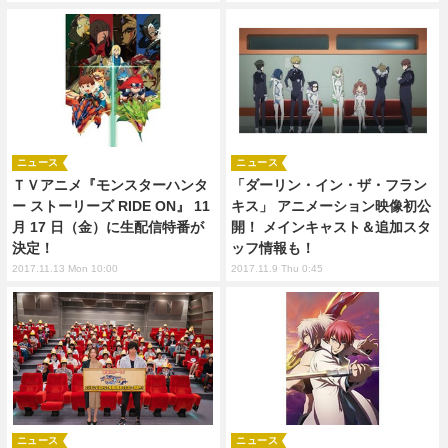
ニュース
ニュース
ＴＶアニメ『モンスターハンタ
「ダーリン・イン・ザ・フラン
ー ストーリーズ RIDE ON』 11
キス」 アニメーション映像初公
月 17 日（金）に生配信特番が
開！ メインキャスト＆追加スタ
決定！
ッフ情報も！
2017.11.13 Mon 10:00
2017.11.9 Thu 0:45
ニュース
ニュース