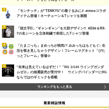
「モンチッチ」が“TENKYU”の着ぐるみに♪ atmosコラボ
アイテム登場！キーチェーン＆Tシャツを展開
「頭文字D」“ギャンギャン”を大胆デザイン!! AE86＆RX-
7の名シーンを立体刺繍で表現したTシャツ登場
「たまごっち」まめっちが病気!? みみっちはもぐもぐ♪ 生
活を覗き見しちゃうデザイン！フレームマグネット「ぴた
っとフレーム」登場☆
“未来は見えているはずだ！”「RG 1/144 ウイングガンダ
ムゼロ」の抽選販売が受付中！ ウイングバインダーにRG
ならではのギミックを搭載
ランキングをもっと見る
最新雑誌情報