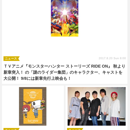
2017.8.20 Sun 8:00
ニュース
ＴＶアニメ『モンスターハンター ストーリーズ RIDE ON』 秋より
新章突入！ の「謎のライダー集団」のキャラクター、キャストを
大公開！ 9/8には新章先行上映会も！