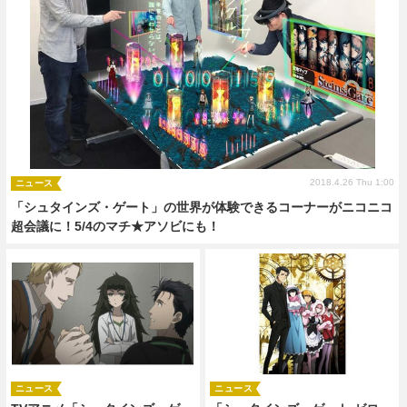
2018.4.26 Thu 1:00
ニュース
「シュタインズ・ゲート」の世界が体験できるコーナーがニコニコ
超会議に！5/4のマチ★アソビにも！
ニュース
ニュース