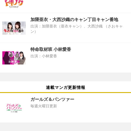
加隈亜衣・大西沙織のキャン丁目キャン番地
出演：加隈亜衣（亜衣キャン）、大西沙織 （さおキャ
ン）
特命取材班 小林愛香
出演：小林愛香
連載マンガ更新情報
ガールズ＆パンツァー
毎週火曜日更新