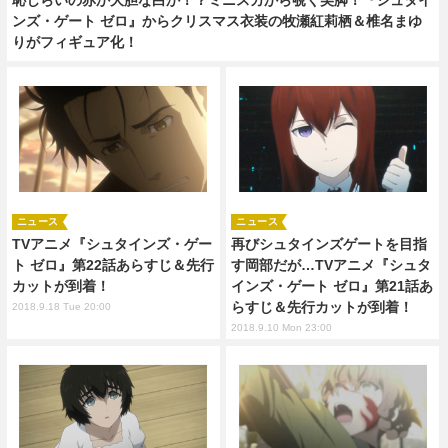
ンズ・ゲート ゼロ』からクリスマス衣装の牧瀬紅莉栖＆椎名まゆ
りがフィギュア化！
ニュース
ニュース
TVアニメ『シュタインズ・ゲー
再びシュタインズゲートを目指
ト ゼロ』第22話あらすじ＆先行
す岡部だが…TVアニメ『シュタ
カットが到着！
インズ・ゲート ゼロ』第21話あ
らすじ＆先行カットが到着！
2018.9.18 Tue 20:00
2018.9.10 Mon 23:00