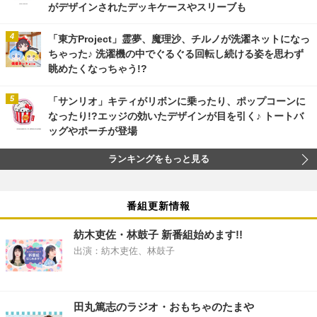
がデザインされたデッキケースやスリーブも
「東方Project」霊夢、魔理沙、チルノが洗濯ネットになっ
ちゃった♪ 洗濯機の中でぐるぐる回転し続ける姿を思わず
眺めたくなっちゃう!?
「サンリオ」キティがリボンに乗ったり、ポップコーンに
なったり!?エッジの効いたデザインが目を引く♪ トートバ
ッグやポーチが登場
ランキングをもっと見る
番組更新情報
紡木吏佐・林鼓子 新番組始めます!!
出演：紡木吏佐、林鼓子
田丸篤志のラジオ・おもちゃのたまや