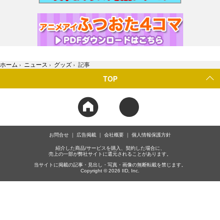
ホーム
›
ニュース
›
グッズ
›
記事
TOP
お問合せ
広告掲載
会社概要
個人情報保護方針
紹介した商品/サービスを購入、契約した場合に、
売上の一部が弊社サイトに還元されることがあります。
当サイトに掲載の記事・見出し・写真・画像の無断転載を禁じます。
Copyright © 2026 IID, Inc.