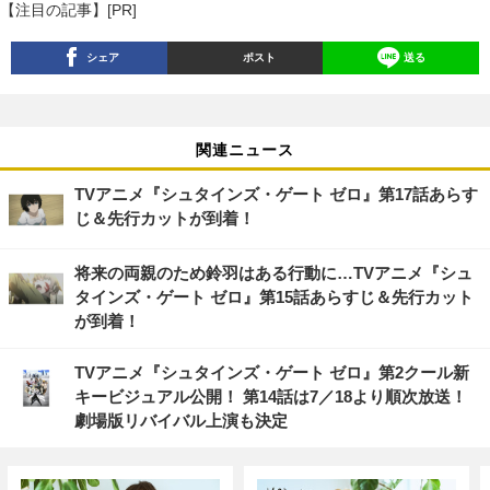
【注目の記事】[PR]
シェア
ポスト
送る
関連ニュース
TVアニメ『シュタインズ・ゲート ゼロ』第17話あらす
じ＆先行カットが到着！
将来の両親のため鈴羽はある行動に…TVアニメ『シュ
タインズ・ゲート ゼロ』第15話あらすじ＆先行カット
が到着！
TVアニメ『シュタインズ・ゲート ゼロ』第2クール新
キービジュアル公開！ 第14話は7／18より順次放送！
劇場版リバイバル上演も決定