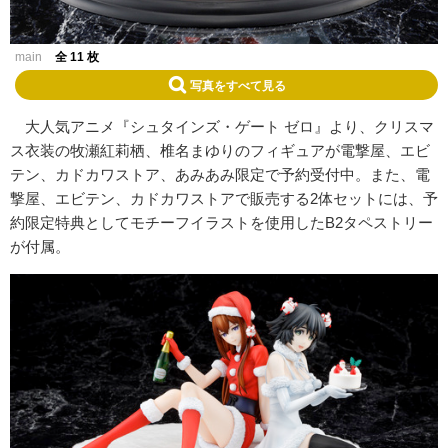
main
全 11 枚
写真をすべて見る
大人気アニメ『シュタインズ・ゲート ゼロ』より、クリスマ
ス衣装の牧瀬紅莉栖、椎名まゆりのフィギュアが電撃屋、エビ
テン、カドカワストア、あみあみ限定で予約受付中。また、電
撃屋、エビテン、カドカワストアで販売する2体セットには、予
約限定特典としてモチーフイラストを使用したB2タペストリー
が付属。