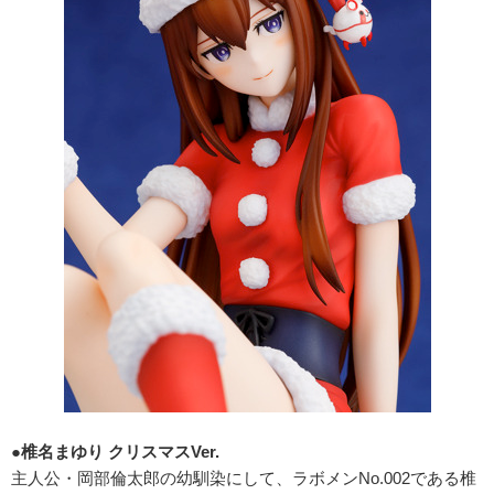
●
椎名まゆり クリスマスVer.
主人公・岡部倫太郎の幼馴染にして、ラボメンNo.002である椎