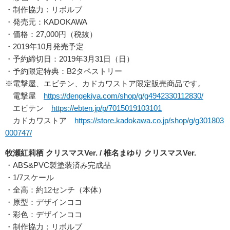
・制作協力：リボルブ
・発売元：KADOKAWA
・価格：27,000円（税抜）
・2019年10月発売予定
・予約締切日：2019年3月31日（日）
・予約限定特典：B2タペストリー
※電撃屋、エビテン、カドカワストア限定販売商品です。
電撃屋
https://dengekiya.com/shop/g/g4942330112830/
エビテン
https://ebten.jp/p/7015019103101
カドカワストア
https://store.kadokawa.co.jp/shop/g/g301803
000747/
牧瀬紅莉栖 クリスマスVer. / 椎名まゆり クリスマスVer.
・ABS&PVC製塗装済み完成品
・1/7スケール
・全高：約12センチ（本体）
・原型：デザインココ
・彩色：デザインココ
・制作協力：リボルブ