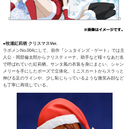
●
牧瀬紅莉栖 クリスマスVer.
ラボメンNo.004にして、前作『シュタインズ・ゲート』では主
人公・岡部倫太郎からクリスティーナ、助手など様々なあだ名
で呼ばれていた紅莉栖。サンタ風の衣装を身にまとい、シャン
メリーを手にしたポーズで立体化。ミニスカートからスラっと
伸びる足のラインや、少し恥じらっているような微笑み顔など
も丁寧に再現している。