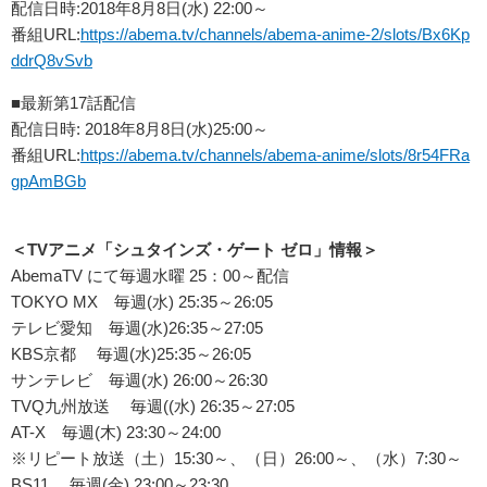
配信日時:2018年8月8日(水) 22:00～
番組URL:
https://abema.tv/channels/abema-anime-2/slots/Bx6Kp
ddrQ8vSvb
■最新第17話配信
配信日時: 2018年8月8日(水)25:00～
番組URL:
https://abema.tv/channels/abema-anime/slots/8r54FRa
gpAmBGb
＜TVアニメ「シュタインズ・ゲート ゼロ」情報＞
AbemaTV にて毎週水曜 25：00～配信
TOKYO MX 毎週(水) 25:35～26:05
テレビ愛知 毎週(水)26:35～27:05
KBS京都 毎週(水)25:35～26:05
サンテレビ 毎週(水) 26:00～26:30
TVQ九州放送 毎週((水) 26:35～27:05
AT-X 毎週(木) 23:30～24:00
※リピート放送（土）15:30～、（日）26:00～、（水）7:30～
BS11 毎週(金) 23:00～23:30