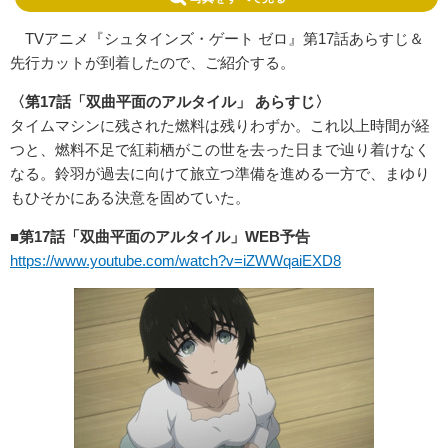
TVアニメ『シュタインズ・ゲート ゼロ』第17話あらすじ＆
先行カットが到着したので、ご紹介する。
〈第17話「双曲平面のアルタイル」 あらすじ〉
タイムマシンに残された燃料は残りわずか。これ以上時間が経
つと、燃料不足で紅莉栖がこの世を去った日まで辿り着けなく
なる。鈴羽が過去に向けて旅立つ準備を進める一方で、まゆり
もひそかにある決意を固めていた。
■第17話「双曲平面のアルタイル」WEB予告
https://www.youtube.com/watch?v=iZWWqaiEXD8