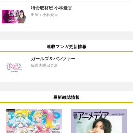
特命取材班 小林愛香
出演：小林愛香
連載マンガ更新情報
ガールズ＆パンツァー
毎週火曜日更新
最新雑誌情報