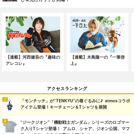
【連載】河西健吾の『趣味の
【連載】木島隆一の『一筆啓
アレコレ』
上』
アクセスランキング
「モンチッチ」が“TENKYU”の着ぐるみに♪ atmosコラボ
アイテム登場！キーチェーン＆Tシャツを展開
“ジークジオン”「機動戦士ガンダム」シリーズのロゴマー
ク入りTシャツ登場！ アムロ、シャア、ジオン公国、マフ