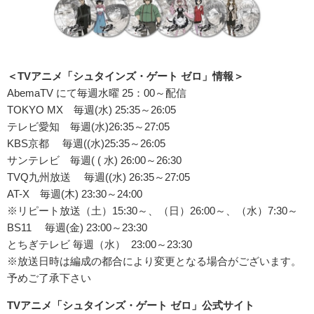
＜TVアニメ「シュタインズ・ゲート ゼロ」情報＞
AbemaTV にて毎週水曜 25：00～配信
TOKYO MX 毎週(水) 25:35～26:05
テレビ愛知 毎週(水)26:35～27:05
KBS京都 毎週((水)25:35～26:05
サンテレビ 毎週( ( 水) 26:00～26:30
TVQ九州放送 毎週((水) 26:35～27:05
AT-X 毎週(木) 23:30～24:00
※リピート放送（土）15:30～、（日）26:00～、（水）7:30～
BS11 毎週(金) 23:00～23:30
とちぎテレビ 毎週（水） 23:00～23:30
※放送日時は編成の都合により変更となる場合がございます。
予めご了承下さい
TVアニメ「シュタインズ・ゲート ゼロ」公式サイト