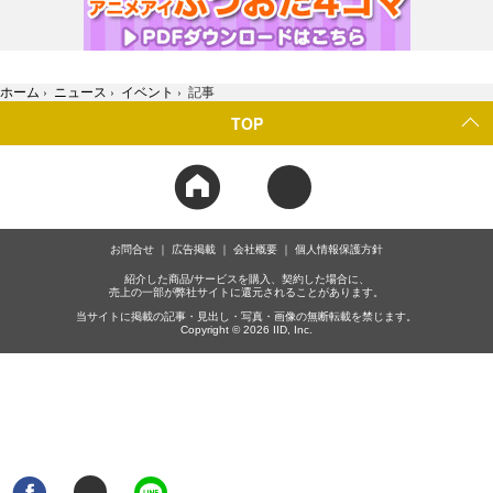
ホーム
›
ニュース
›
イベント
›
記事
TOP
お問合せ
広告掲載
会社概要
個人情報保護方針
紹介した商品/サービスを購入、契約した場合に、
売上の一部が弊社サイトに還元されることがあります。
当サイトに掲載の記事・見出し・写真・画像の無断転載を禁じます。
Copyright © 2026 IID, Inc.