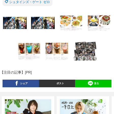
シュタインズ・ゲート ゼロ
【注目の記事】[PR]
シェア
ポスト
送る