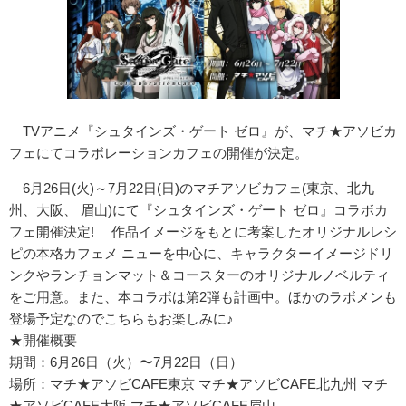
TVアニメ『シュタインズ・ゲート ゼロ』が、マチ★アソビカ
フェにてコラボレーションカフェの開催が決定。
6月26日(火)～7月22日(日)のマチアソビカフェ(東京、北九
州、大阪、 眉山)にて『シュタインズ・ゲート ゼロ』コラボカ
フェ開催決定! 作品イメージをもとに考案したオリジナルレシ
ピの本格カフェメ ニューを中心に、キャラクターイメージドリ
ンクやランチョンマット＆コースターのオリジナルノベルティ
をご用意。また、本コラボは第2弾も計画中。ほかのラボメンも
登場予定なのでこちらもお楽しみに♪
★開催概要
期間：6月26日（火）〜7月22日（日）
場所：マチ★アソビCAFE東京 マチ★アソビCAFE北九州 マチ
★アソビCAFE大阪 マチ★アソビCAFE眉山