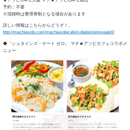
予約：不要
※混雑時は整理券制となる場合があります
詳しい情報はこちらからどうぞ！。
http://machiasobi.com/machiasobicafe/collabo/steinsgate0/
◆「シュタインズ・ゲート ゼロ」 マチ★アソビカフェコラボメ
ニュー