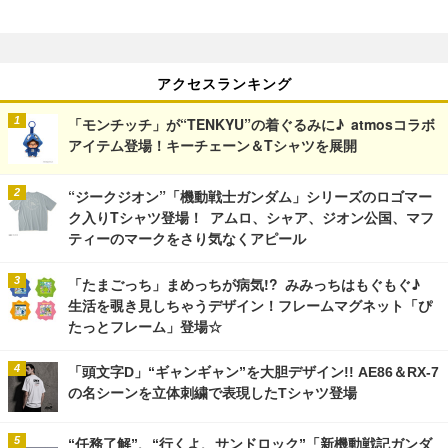
アクセスランキング
「モンチッチ」が“TENKYU”の着ぐるみに♪ atmosコラボ
アイテム登場！キーチェーン＆Tシャツを展開
“ジークジオン”「機動戦士ガンダム」シリーズのロゴマー
ク入りTシャツ登場！ アムロ、シャア、ジオン公国、マフ
ティーのマークをさり気なくアピール
「たまごっち」まめっちが病気!? みみっちはもぐもぐ♪
生活を覗き見しちゃうデザイン！フレームマグネット「ぴ
たっとフレーム」登場☆
「頭文字D」“ギャンギャン”を大胆デザイン!! AE86＆RX-7
の名シーンを立体刺繍で表現したTシャツ登場
“任務了解”、“行くよ、サンドロック”「新機動戦記ガンダ