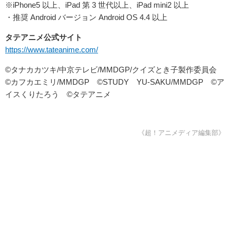
※iPhone5 以上、iPad 第 3 世代以上、iPad mini2 以上
・推奨 Android バージョン Android OS 4.4 以上
タテアニメ公式サイト
https://www.tateanime.com/
©タナカカツキ/中京テレビ/MMDGP/クイズとき子製作委員会
©カフカエミリ/MMDGP ©STUDY YU-SAKU/MMDGP ©ア
イスくりたろう ©タテアニメ
《超！アニメディア編集部》