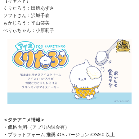
【キャスト】
くりたろう：田所あずさ
ソフトさん：沢城千春
もかじろう：平山笑美
べりぃちゃん：小原莉子
＜タテアニメ情報＞
・価格 無料（アプリ内課金有）
・プラットフォーム 推奨 iOS バージョン iOS9.0 以上