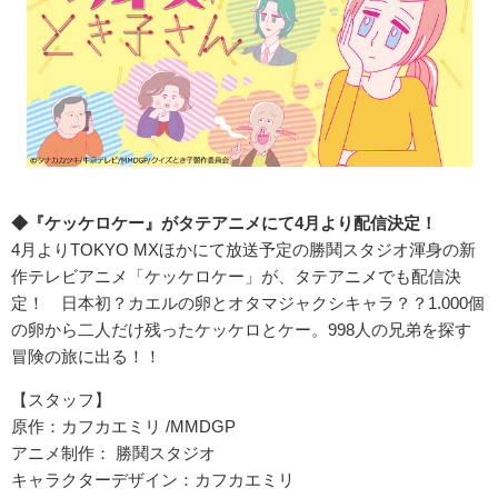
◆
『ケッケロケー』がタテアニメにて
4
月より配信決定！
4月よりTOKYO MXほかにて放送予定の勝鬨スタジオ渾身の新
作テレビアニメ「ケッケロケー」が、タテアニメでも配信決
定！ 日本初？カエルの卵とオタマジャクシキャラ？？1.000個
の卵から二人だけ残ったケッケロとケー。998人の兄弟を探す
冒険の旅に出る！！
【スタッフ】
原作：カフカエミリ /MMDGP
アニメ制作： 勝鬨スタジオ
キャラクターデザイン：カフカエミリ