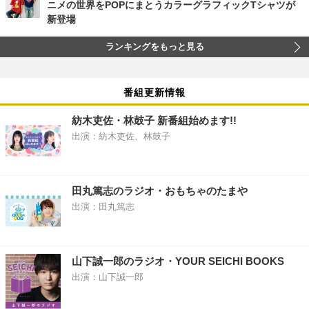
ニメの世界をPOPにまとうカラーグラフィックTシャツが
新登場
ランキングをもっと見る
番組更新情報
紡木吏佐・林鼓子 新番組始めます!!
出演：紡木吏佐、林鼓子
田丸篤志のラジオ・おもちゃのたまや
出演：田丸篤志
山下誠一郎のラジオ・YOUR SEICHI BOOKS
出演：山下誠一郎