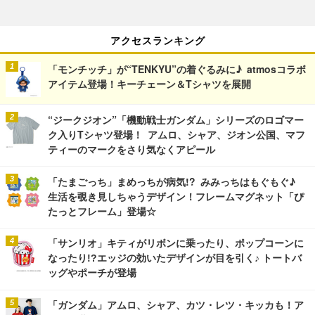
アクセスランキング
「モンチッチ」が“TENKYU”の着ぐるみに♪ atmosコラボ
アイテム登場！キーチェーン＆Tシャツを展開
“ジークジオン”「機動戦士ガンダム」シリーズのロゴマー
ク入りTシャツ登場！ アムロ、シャア、ジオン公国、マフ
ティーのマークをさり気なくアピール
「たまごっち」まめっちが病気!? みみっちはもぐもぐ♪
生活を覗き見しちゃうデザイン！フレームマグネット「ぴ
たっとフレーム」登場☆
「サンリオ」キティがリボンに乗ったり、ポップコーンに
なったり!?エッジの効いたデザインが目を引く♪ トートバ
ッグやポーチが登場
「ガンダム」アムロ、シャア、カツ・レツ・キッカも！ア