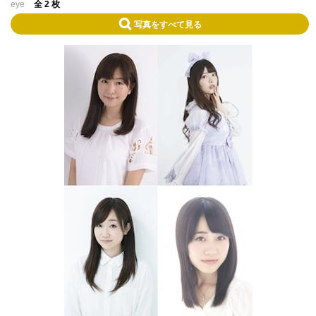
eye
全 2 枚
写真をすべて見る