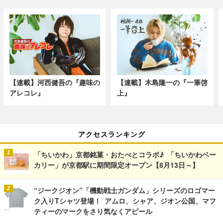
【連載】河西健吾の『趣味の
【連載】木島隆一の『一筆啓
アレコレ』
上』
アクセスランキング
「ちいかわ」京都銘菓・おたべとコラボ♪ 「ちいかわベー
カリー」が京都駅に期間限定オープン【8月13日～】
“ジークジオン”「機動戦士ガンダム」シリーズのロゴマー
ク入りTシャツ登場！ アムロ、シャア、ジオン公国、マフ
ティーのマークをさり気なくアピール