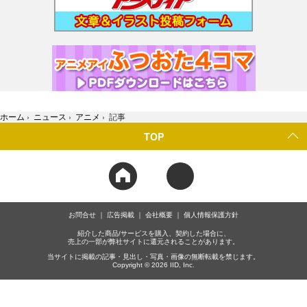
ホーム
›
ニュース
›
アニメ
›
記事
TOP
お問合せ
広告掲載
会社概要
個人情報保護方針
紹介した商品/サービスを購入、契約した場合に、
売上の一部が弊社サイトに還元されることがあります。
当サイトに掲載の記事・見出し・写真・画像の無断転載を禁じます。
Copyright © 2026 IID, Inc.