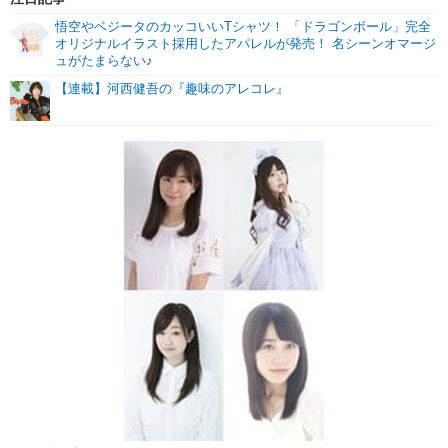
悟空やベジータのカッコいいTシャツ！ 「ドラゴンボール」完全
オリジナルイラスト採用したアパレルが発売！ 名シーンオマージ
ュがたまらない♪
【連載】河西健吾の『趣味のアレコレ』