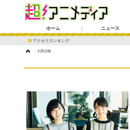
ホーム
ニュース
アクセスランキング
ホーム
›
大西沙織