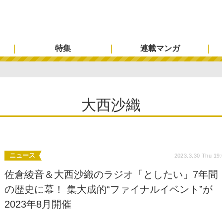
特集
連載マンガ
大西沙織
ニュース
2023.3.30 Thu 19
佐倉綾音＆大西沙織のラジオ「としたい」7年間
の歴史に幕！ 集大成的“ファイナルイベント”が
2023年8月開催