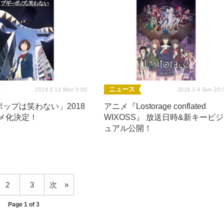
ニュース
2018.3.12 Mon 0:00
2018.3.4 Sun 20:
ップは笑わない」2018
アニメ『Lostorage conflated
ニメ化決定！
WIXOSS』 放送日時&新キービジ
ュアル公開！
2
3
次
Page 1 of 3