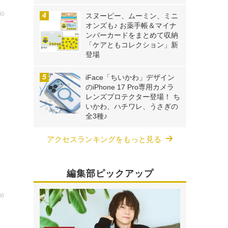
30
スヌーピー、ムーミン、ミニ
オンズも♪ お薬手帳＆マイナ
ン
ンバーカードをまとめて収納
「ケアともコレクション」新
登場
iFace「ちいかわ」デザイン
のiPhone 17 Pro専用カメラ
レンズプロテクター登場！ ち
いかわ、ハチワレ、うさぎの
全3種♪
アクセスランキングをもっと見る
編集部ピックアップ
00
ン