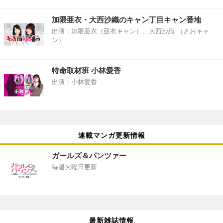
加隈亜衣・大西沙織のキャン丁目キャン番地
出演：加隈亜衣（亜衣キャン）、大西沙織 （さおキャ
ン）
特命取材班 小林愛香
出演：小林愛香
連載マンガ更新情報
ガールズ＆パンツァー
毎週火曜日更新
最新雑誌情報