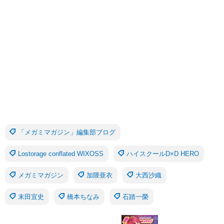
「メガミマガジン」編集部ブログ
Lostorage conflated WIXOSS
ハイスクールD×D HERO
メガミマガジン
加隈亜衣
大西沙織
末田宜史
橋本ちなみ
石踏一榮