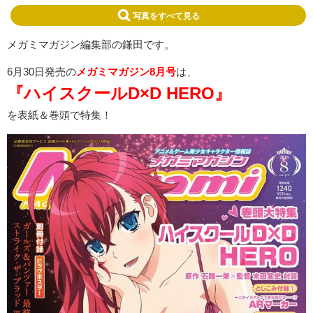
写真をすべて見る
メガミマガジン編集部の鎌田です。
6月30日発売の
メガミマガジン8月号
は、
『ハイスクールD×D HERO』
を表紙＆巻頭で特集！