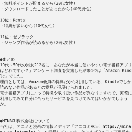
・無料ポイントが貯まるから(20代女性)
・ダウンロードしたことがあったから(40代男性)
10位：Renta!
・特典が多いから(10代女性)
11位：ゼブラック
・ジャンプ作品が読めるから(20代男性)
●まとめ
10代～50代の男女212名に「あなたが本当に使いやすい電子書籍アプリ
はどれですか？」アンケート調査を実施した結果1位は「Amazon Kind
le」でした。
理由としては、Amazon会員の特典だから利用している、Kindleでしか
読めない作品があるとの意見が見受けられました。
電子書籍アプリによって特徴や取り扱い作品が異なりますので、実際に
利用してみて自分に合ったサービスを見つけてみてはいかがでしょう
か。
●MINAGU株式会社について
当社は、アニメと漫画の情報メディア「アニコミACE(
https://mina