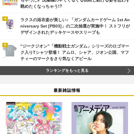
眺めたくなっちゃう!?
ラクスの浴衣姿が美しい♪ 「ガンダムカードゲーム 1st An
niversary Set [PB03]」の二次抽選が実施中！ ストフリが
デザインされたデッキケースやスリーブも
“ジークジオン”「機動戦士ガンダム」シリーズのロゴマー
ク入りTシャツ登場！ アムロ、シャア、ジオン公国、マフ
ティーのマークをさり気なくアピール
ランキングをもっと見る
最新雑誌情報