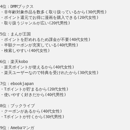
4位：DMMブックス
・非年齢対象作品を数多く取り扱っているから(30代男性)
・ポイント還元でお得に漫画を購入できる(20代女性)
・取り扱うジャンルが広い(20代男性)
5位：まんが王国
・ポイントを貯めれるため課金が不要(40代女性)
・半額クーポンが充実している(40代男性)
・検索しやすい(40代女性)
6位：楽天kobo
・楽天ポイントが使えるから(40代女性)
・楽天ユーザーなので特典を受けれたから(30代女性)
7位：ebookjapan
・Tポイントが貯まるから(20代女性)
・使いやすく好きだから(40代男性)
8位：ブックライブ
・クーポンがあるから(40代女性)
・Tポイントが付くから(30代男性)
9位：Amebaマンガ