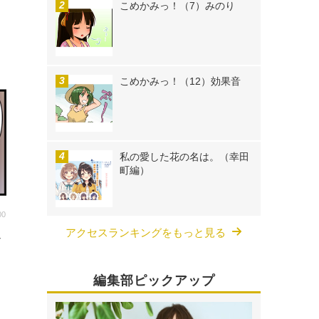
こめかみっ！（7）みのり
こめかみっ！（12）効果音
私の愛した花の名は。（幸田
町編）
00
アクセスランキングをもっと見る
モ
編集部ピックアップ