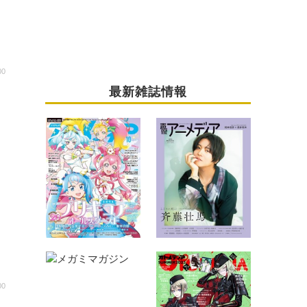
00
最新雑誌情報
ー
00