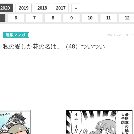
2020
2019
2018
2017
»
6
7
8
9
10
11
12
連載マンガ
2020.5.29 Fri 19
私の愛した花の名は。（48）ついつい