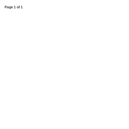
Page 1 of 1