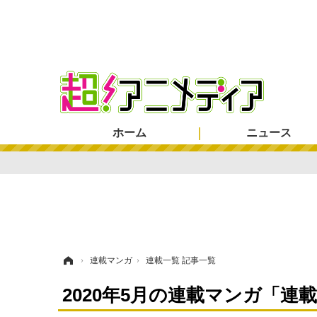
ホーム
ニュース
ホーム
›
連載マンガ
›
連載一覧 記事一覧
2020年5月の連載マンガ「連