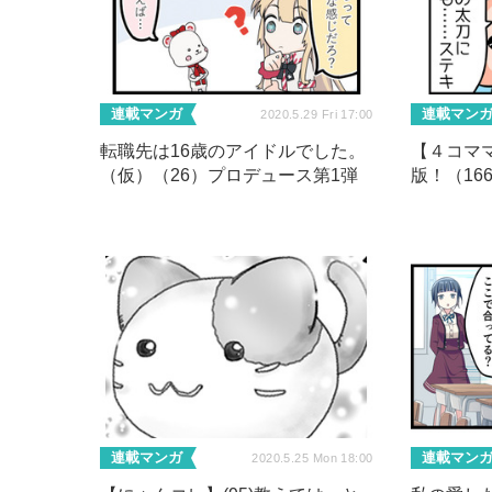
連載マンガ
連載マン
2020.5.29 Fri 17:00
転職先は16歳のアイドルでした。
【４コマ
（仮）（26）プロデュース第1弾
版！（16
連載マンガ
連載マン
2020.5.25 Mon 18:00