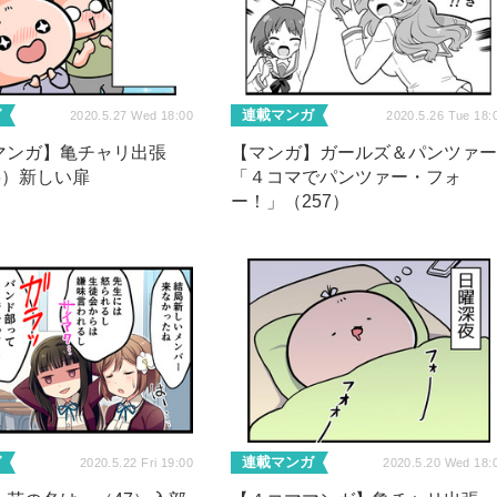
ガ
連載マンガ
2020.5.27 Wed 18:00
2020.5.26 Tue 18:
マンガ】亀チャリ出張
【マンガ】ガールズ＆パンツァ
6）新しい扉
「４コマでパンツァー・フォ
ー！」（257）
ガ
連載マンガ
2020.5.22 Fri 19:00
2020.5.20 Wed 18: