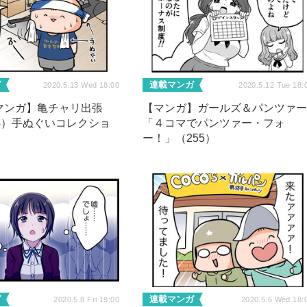
ガ
連載マンガ
2020.5.13 Wed 18:00
2020.5.12 Tue 18:
マンガ】亀チャリ出張
【マンガ】ガールズ＆パンツァ
4）手ぬぐいコレクショ
「４コマでパンツァー・フォ
ー！」（255）
ガ
連載マンガ
2020.5.8 Fri 19:00
2020.5.6 Wed 18: