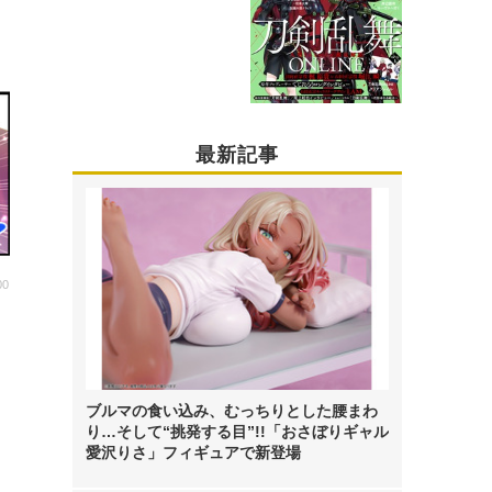
最新記事
00
も
ブルマの食い込み、むっちりとした腰まわ
り…そして“挑発する目”!!「おさぼりギャル
愛沢りさ」フィギュアで新登場