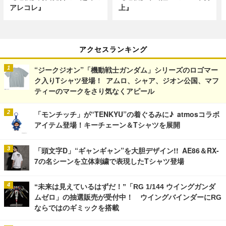
アレコレ』
上』
アクセスランキング
“ジークジオン”「機動戦士ガンダム」シリーズのロゴマー
ク入りTシャツ登場！ アムロ、シャア、ジオン公国、マフ
ティーのマークをさり気なくアピール
「モンチッチ」が“TENKYU”の着ぐるみに♪ atmosコラボ
アイテム登場！キーチェーン＆Tシャツを展開
「頭文字D」“ギャンギャン”を大胆デザイン!! AE86＆RX-
7の名シーンを立体刺繍で表現したTシャツ登場
“未来は見えているはずだ！”「RG 1/144 ウイングガンダ
ムゼロ」の抽選販売が受付中！ ウイングバインダーにRG
ならではのギミックを搭載