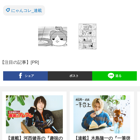
にゃんコレ_連載
【注目の記事】[PR]
シェア
ポスト
送る
【連載】河西健吾の『趣味の
【連載】木島隆一の『一筆啓