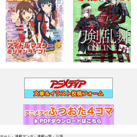
ホーム
›
連載マンガ
›
連載一覧
›
記事