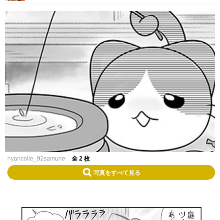
nyancolle_92samune
全 2 枚
写真をすべて見る