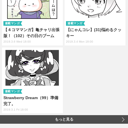
連載マンガ
連載マンガ
【４コママンガ】亀チャリ出張
【にゃんコレ】(31)悩めるクッ
版！（102）その日のブーム
キー
2019.3.6 Wed 18:00
2019.3.4 Mon 18:00
連載マンガ
Strawberry Dream（99）準備
完了。
2019.3.1 Fri 18:00
もっと見る