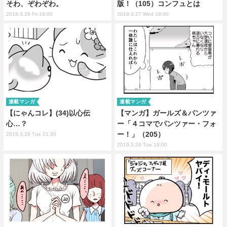
そわ、ぞわぞわ。
版！（105）コンフュとは
2019.3.29 Fri 18:00
2019.3.27 Wed 18:00
連載マンガ
連載マンガ
【にゃんコレ】(34)以心伝
【マンガ】ガールズ＆パンツァ
心…？
ー「４コマでパンツァー・フォ
ー！」（205）
2019.3.26 Tue 21:30
2019.3.26 Tue 18:00