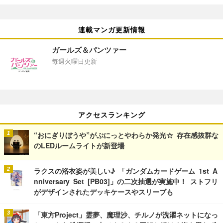
連載マンガ更新情報
ガールズ＆パンツァー
毎週火曜日更新
アクセスランキング
“おにぎりぼうや”がぷにっとやわらか発光☆ 存在感抜群な
のLEDルームライトが新登場
ラクスの浴衣姿が美しい♪ 「ガンダムカードゲーム 1st A
nniversary Set [PB03]」の二次抽選が実施中！ ストフリ
がデザインされたデッキケースやスリーブも
「東方Project」霊夢、魔理沙、チルノが洗濯ネットになっ