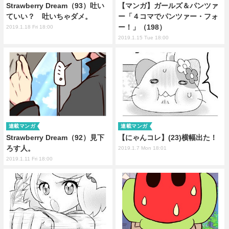
Strawberry Dream（93）吐い
【マンガ】ガールズ＆パンツァ
ていい？ 吐いちゃダメ。
ー「４コマでパンツァー・フォ
ー！」（198）
2019.1.18 Fri 18:00
2019.1.15 Tue 18:00
連載マンガ
連載マンガ
Strawberry Dream（92）見下
【にゃんコレ】(23)横幅出た！
ろす人。
2019.1.7 Mon 18:01
2019.1.11 Fri 18:00