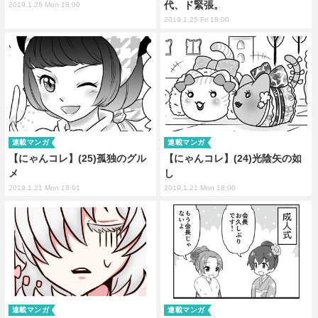
代、ド緊張。
2019.1.28 Mon 18:00
2019.1.25 Fri 18:00
連載マンガ
連載マンガ
【にゃんコレ】(25)孤独のグル
【にゃんコレ】(24)光陰矢の如
メ
し
2019.1.21 Mon 18:01
2019.1.21 Mon 18:00
連載マンガ
連載マンガ