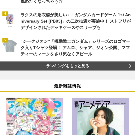
眺めたくなっちゃう!?
ラクスの浴衣姿が美しい♪ 「ガンダムカードゲーム 1st An
niversary Set [PB03]」の二次抽選が実施中！ ストフリが
デザインされたデッキケースやスリーブも
“ジークジオン”「機動戦士ガンダム」シリーズのロゴマー
ク入りTシャツ登場！ アムロ、シャア、ジオン公国、マフ
ティーのマークをさり気なくアピール
ランキングをもっと見る
最新雑誌情報