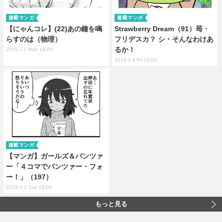
連載マンガ
連載マンガ
【にゃんコレ】(22)あの鐘を鳴
Strawberry Dream（91）苺・
らすのは（物理）
フリデスカ？ シ・そんなわけあ
るか！
2019.1.7 Mon 18:00
2019.1.4 Fri 18:00
連載マンガ
【マンガ】ガールズ＆パンツァ
ー「４コマでパンツァー・フォ
ー！」（197）
2019.1.1 Tue 18:00
もっと見る