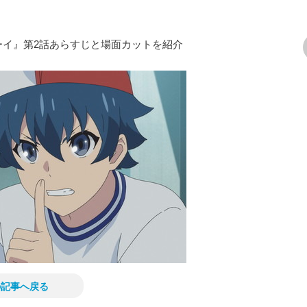
ーイ』第2話あらすじと場面カットを紹介
次の画像
の記事へ戻る